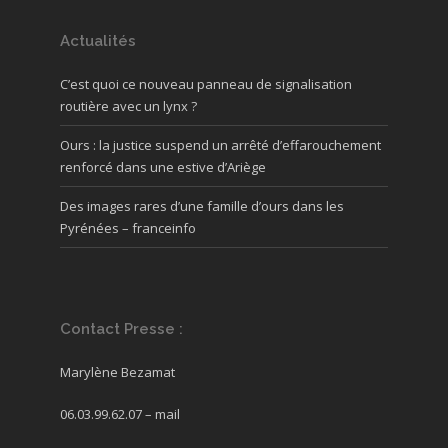
Actualités
C’est quoi ce nouveau panneau de signalisation
routière avec un lynx ?
Ours : la justice suspend un arrêté d’effarouchement
renforcé dans une estive d’Ariège
Des images rares d’une famille d’ours dans les
Pyrénées – franceinfo
Contact Presse :
Marylène Bezamat
06.03.99.62.07 –
mail