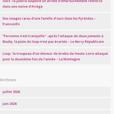
Ours : la justice suspend un arrêté d’effarouchement renforcé
dans une estive d’Ariège
Des images rares d’une famille d’ours dans les Pyrénées –
franceinfo
“Personne n’est tranquille” : après l’attaque de deux juments à
Bouhy, la piste du loup n’est pas écartée – Le Berry Républicain
Loup : le troupeau d’un éleveur de brebis de Haute-Loire attaqué
pour la deuxième fois de l’année – La Montagne
Archives
juillet 2026
juin 2026