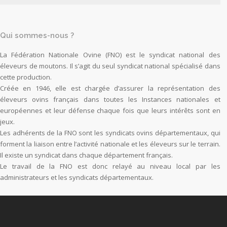
Qui sommes-nous ?
La Fédération Nationale Ovine (FNO) est le syndicat national des
éleveurs de moutons. Il s’agit du seul syndicat national spécialisé dans
cette production.
Créée en 1946, elle est chargée d’assurer la représentation des
éleveurs ovins français dans toutes les Instances nationales et
européennes et leur défense chaque fois que leurs intérêts sont en
jeux.
Les adhérents de la FNO sont les syndicats ovins départementaux, qui
forment la liaison entre l’activité nationale et les éleveurs sur le terrain.
Il existe un syndicat dans chaque département français.
Le travail de la FNO est donc relayé au niveau local par les
administrateurs et les syndicats départementaux.