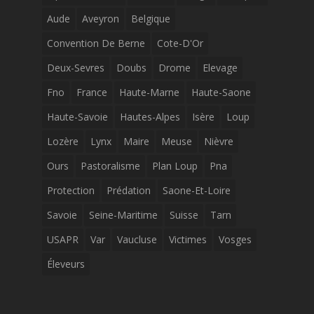
Aude
Aveyron
Belgique
Convention De Berne
Cote-D'Or
Deux-Sevres
Doubs
Drome
Elevage
Fno
France
Haute-Marne
Haute-Saone
Haute-Savoie
Hautes-Alpes
Isère
Loup
Lozère
Lynx
Maire
Meuse
Nièvre
Ours
Pastoralisme
Plan Loup
Pna
Protection
Prédation
Saone-Et-Loire
Savoie
Seine-Maritime
Suisse
Tarn
USAPR
Var
Vaucluse
Victimes
Vosges
Éleveurs