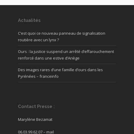
Actualités
C’est quoi ce nouveau panneau de signalisation
routière avec un lynx ?
Ours : la justice suspend un arrêté d’effarouchement
renforcé dans une estive d’Ariège
Des images rares d’une famille d’ours dans les
Pyrénées – franceinfo
Contact Presse :
Marylène Bezamat
06.03.99.62.07 –
mail