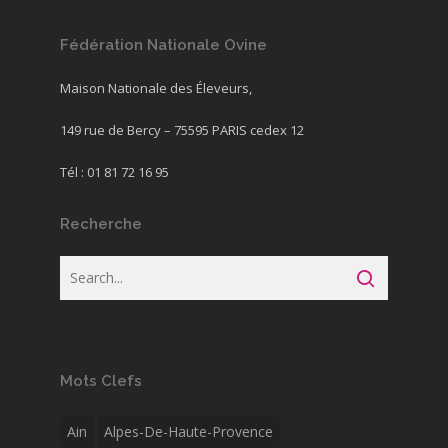
Fédération Nationale Ovine
Maison Nationale des Éleveurs,
149 rue de Bercy – 75595 PARIS cedex 12
Tél : 01 81 72 16 95
Recherche
Mots Clefs
Ain
Alpes-De-Haute-Provence