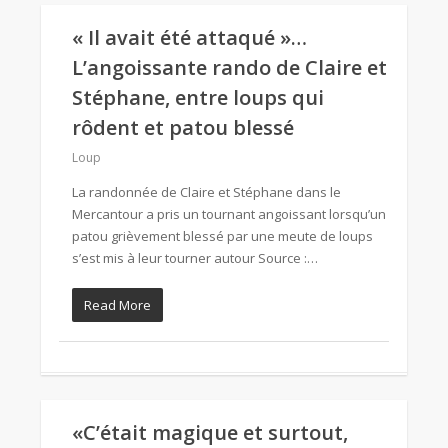
« Il avait été attaqué »…
L’angoissante rando de Claire et
Stéphane, entre loups qui
rôdent et patou blessé
Loup
La randonnée de Claire et Stéphane dans le
Mercantour a pris un tournant angoissant lorsqu’un
patou grièvement blessé par une meute de loups
s’est mis à leur tourner autour Source :…
Read More
«C’était magique et surtout,