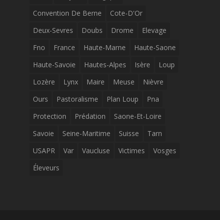
Convention De Berne
Cote-D'Or
Deux-Sevres
Doubs
Drome
Elevage
Fno
France
Haute-Marne
Haute-Saone
Haute-Savoie
Hautes-Alpes
Isère
Loup
Lozère
Lynx
Maire
Meuse
Nièvre
Ours
Pastoralisme
Plan Loup
Pna
Protection
Prédation
Saone-Et-Loire
Savoie
Seine-Maritime
Suisse
Tarn
USAPR
Var
Vaucluse
Victimes
Vosges
Éleveurs