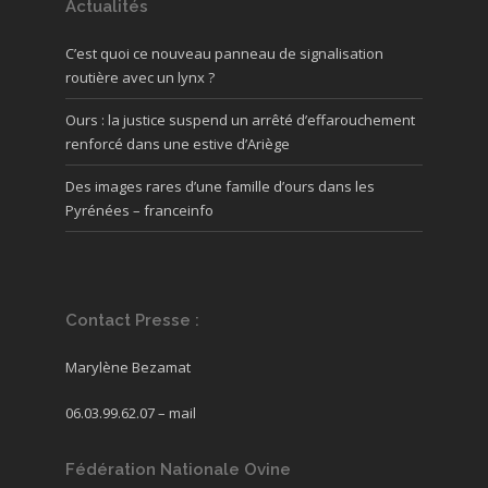
Actualités
C’est quoi ce nouveau panneau de signalisation
routière avec un lynx ?
Ours : la justice suspend un arrêté d’effarouchement
renforcé dans une estive d’Ariège
Des images rares d’une famille d’ours dans les
Pyrénées – franceinfo
Contact Presse :
Marylène Bezamat
06.03.99.62.07 –
mail
Fédération Nationale Ovine