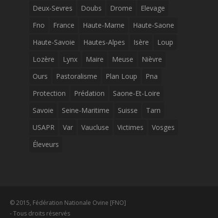
Deux-Sevres
Doubs
Drome
Elevage
Fno
France
Haute-Marne
Haute-Saone
Haute-Savoie
Hautes-Alpes
Isère
Loup
Lozère
Lynx
Maire
Meuse
Nièvre
Ours
Pastoralisme
Plan Loup
Pna
Protection
Prédation
Saone-Et-Loire
Savoie
Seine-Maritime
Suisse
Tarn
USAPR
Var
Vaucluse
Victimes
Vosges
Éleveurs
© 2015, Fédération Nationale Ovine [FNO]
- Tous droits réservés