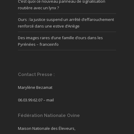
C’est quoi ce nouveau panneau de signalisation
routière avec un lynx ?
Ours : la justice suspend un arrêté d’effarouchement
renforcé dans une estive d’Ariège
Des images rares d’une famille d’ours dans les
Pyrénées – franceinfo
Contact Presse :
Marylène Bezamat
06.03.99.62.07 –
mail
Fédération Nationale Ovine
Maison Nationale des Éleveurs,