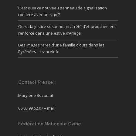
C’est quoi ce nouveau panneau de signalisation
routière avec un lynx ?
Ours : la justice suspend un arrêté d’effarouchement
renforcé dans une estive d’Ariège
Des images rares d’une famille d’ours dans les
Pyrénées – franceinfo
Contact Presse :
Marylène Bezamat
06.03.99.62.07 –
mail
Fédération Nationale Ovine