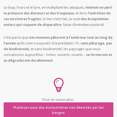
Le loup, l’ours et le lynx, en multipliant les attaques,
mettent en péril
la présence des éleveurs et des troupeaux
, et donc
l’entretien de
ces territoires fragiles
. Si rien n’est fait, ce sont
des écosystèmes
entiers qui risquent de disparaître
, faute d’entretien pastoral.
C’est parce que
nos moutons pâturent à l’extérieur tout au long de
l’année
qu’ils sont si exposés à la prédation. Or,
sans pâturage, pas
de biodiversité
, et sans biodiversité, les paysages que nous
connaissons aujourd’hui – riches, ouverts, vivants –
se fermeront et
se dégraderont durablement
.
Pour en savoir plus :
Plaidoyer pour des écosystèmes non désertés par les
bergers