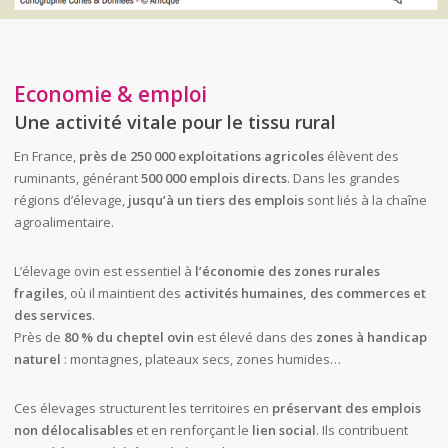
Economie & emploi
Une activité vitale pour le tissu rural
En France,
près de 250 000 exploitations agricoles
élèvent des
ruminants, générant
500 000 emplois directs
. Dans les grandes
régions d’élevage,
jusqu’à un tiers des emplois
sont liés à la chaîne
agroalimentaire.
L’élevage ovin est essentiel à
l’économie des zones rurales
fragiles
, où il maintient des
activités humaines, des commerces et
des services
.
Près de
80 % du cheptel ovin
est élevé dans des
zones à handicap
naturel
: montagnes, plateaux secs, zones humides…
Ces élevages structurent les territoires en
préservant des emplois
non délocalisables
et en renforçant le
lien social
. Ils contribuent