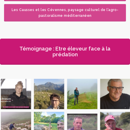
Les Causses et les Cévennes, paysage culturel de l’agro-
pastoralisme méditerranéen
Témoignage : Etre éleveur face à la
prédation