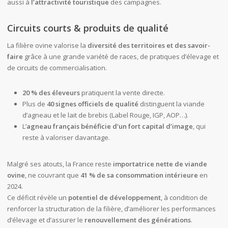
aussi à
l’attractivité touristique
des campagnes.
Circuits courts & produits de qualité
La filière ovine valorise la
diversité des territoires et des savoir-
faire
grâce à une grande variété de races, de pratiques d’élevage et
de circuits de commercialisation.
20 % des éleveurs
pratiquent la vente directe.
Plus de
40 signes officiels de qualité
distinguent la viande
d’agneau et le lait de brebis (Label Rouge, IGP, AOP…).
L’
agneau français bénéficie d’un fort capital d’image
, qui
reste à valoriser davantage.
Malgré ses atouts, la France reste
importatrice nette de viande
ovine
, ne couvrant que
41 % de sa consommation intérieure
en
2024.
Ce déficit révèle un
potentiel de développement
, à condition de
renforcer la structuration de la filière, d’améliorer les performances
d’élevage et d’assurer le
renouvellement des générations
.