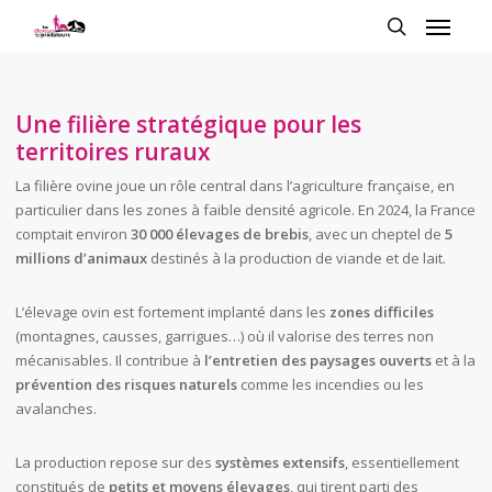
Une filière stratégique pour les
territoires ruraux
La filière ovine joue un rôle central dans l’agriculture française, en
particulier dans les zones à faible densité agricole. En 2024, la France
comptait environ
30 000 élevages de brebis
, avec un cheptel de
5
millions d’animaux
destinés à la production de viande et de lait.
L’élevage ovin est fortement implanté dans les
zones difficiles
(montagnes, causses, garrigues…) où il valorise des terres non
mécanisables. Il contribue à
l’entretien des paysages ouverts
et à la
prévention des risques naturels
comme les incendies ou les
avalanches.
La production repose sur des
systèmes extensifs
, essentiellement
constitués de
petits et moyens élevages
, qui tirent parti des