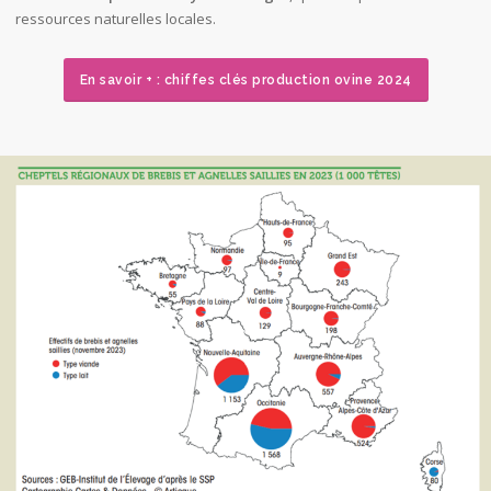
ressources naturelles locales.
En savoir + : chiffes clés production ovine 2024