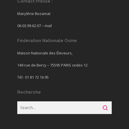
Contact Presse :
Marylène Bezamat
06.03.99.62.07 –
mail
Fédération Nationale Ovine
Maison Nationale des Éleveurs,
149 rue de Bercy – 75595 PARIS cedex 12
Tél : 01 81 72 16 95
Recherche