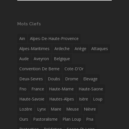
Mots Clefs
Ain
Alpes-De-Haute-Provence
Alpes-Maritimes
Ardeche
Ariège
Attaques
Aude
Aveyron
Belgique
Convention De Berne
Cote-D'Or
Deux-Sevres
Doubs
Drome
Elevage
Fno
France
Haute-Marne
Haute-Saone
Haute-Savoie
Hautes-Alpes
Isère
Loup
Lozère
Lynx
Maire
Meuse
Nièvre
Ours
Pastoralisme
Plan Loup
Pna