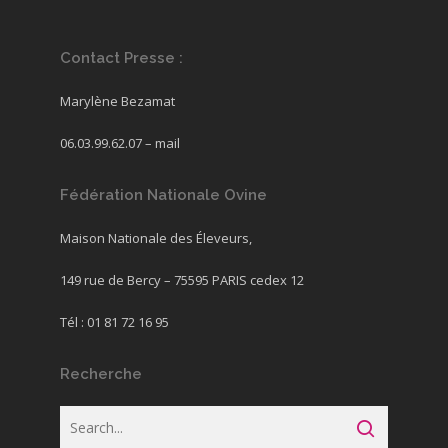
Contact Presse :
Marylène Bezamat
06.03.99.62.07 –
mail
Fédération Nationale Ovine
Maison Nationale des Éleveurs,
149 rue de Bercy – 75595 PARIS cedex 12
Tél : 01 81 72 16 95
Recherche