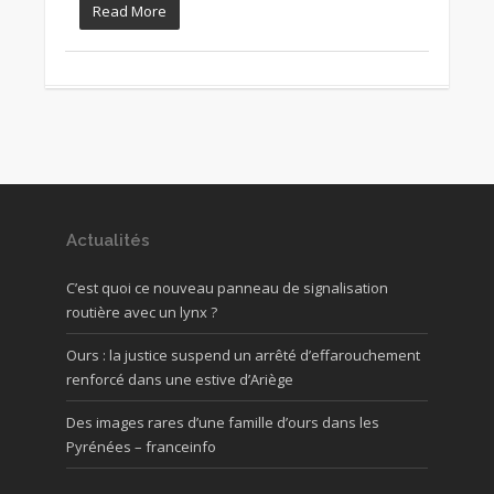
Read More
Actualités
C’est quoi ce nouveau panneau de signalisation
routière avec un lynx ?
Ours : la justice suspend un arrêté d’effarouchement
renforcé dans une estive d’Ariège
Des images rares d’une famille d’ours dans les
Pyrénées – franceinfo