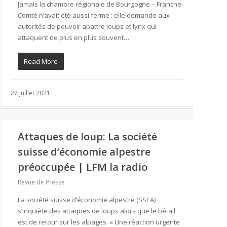
Jamais la chambre régionale de Bourgogne – Franche-
Comté n’avait été aussi ferme : elle demande aux
autorités de pouvoir abattre loups et lynx qui
attaquent de plus en plus souvent…
Read More
27 juillet 2021
Attaques de loup: La société
suisse d’économie alpestre
préoccupée | LFM la radio
Revue de Presse
La société suisse d’économie alpestre (SSEA)
s’inquiète des attaques de loups alors que le bétail
est de retour sur les alpages. « Une réaction urgente