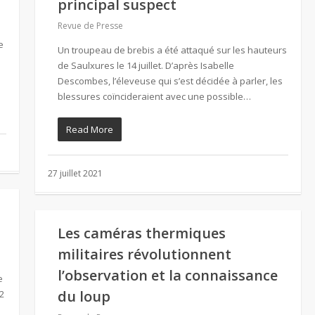
principal suspect
Revue de Presse
e
Un troupeau de brebis a été attaqué sur les hauteurs
de Saulxures le 14 juillet. D’après Isabelle
Descombes, l’éleveuse qui s’est décidée à parler, les
blessures coïncideraient avec une possible…
Read More
27 juillet 2021
Les caméras thermiques
militaires révolutionnent
l’observation et la connaissance
e
du loup
2