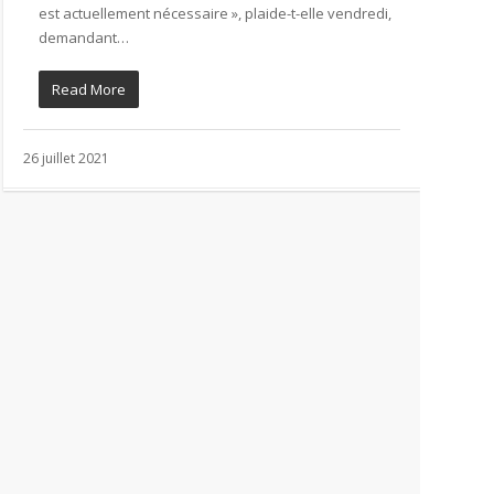
est actuellement nécessaire », plaide-t-elle vendredi,
demandant…
Read More
26 juillet 2021