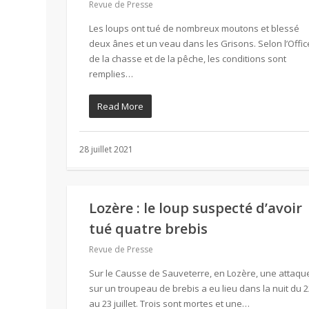
Revue de Presse
Les loups ont tué de nombreux moutons et blessé
deux ânes et un veau dans les Grisons. Selon l’Offic
de la chasse et de la pêche, les conditions sont
remplies…
Read More
28 juillet 2021
Lozère : le loup suspecté d’avoir
tué quatre brebis
Revue de Presse
Sur le Causse de Sauveterre, en Lozère, une attaqu
sur un troupeau de brebis a eu lieu dans la nuit du 2
au 23 juillet. Trois sont mortes et une…