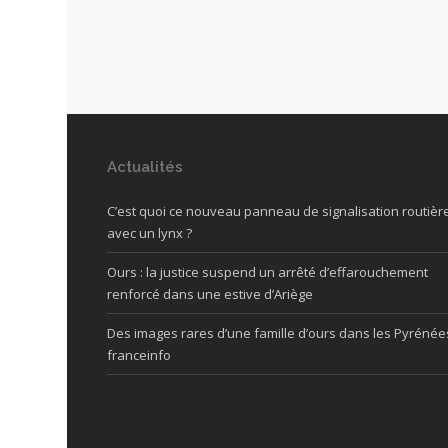
Actualités
C’est quoi ce nouveau panneau de signalisation routièr
avec un lynx ?
Ours : la justice suspend un arrêté d’effarouchement
renforcé dans une estive d’Ariège
Des images rares d’une famille d’ours dans les Pyrénée
franceinfo