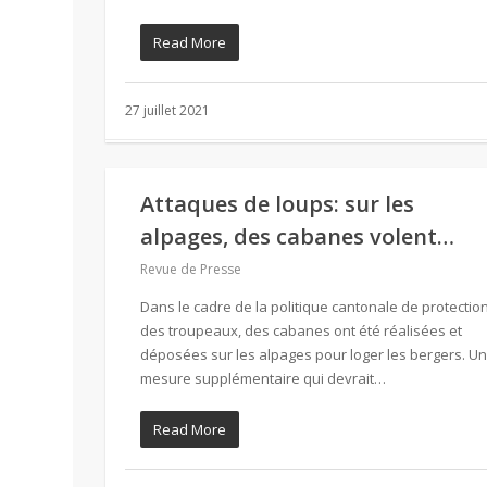
Read More
27 juillet 2021
Attaques de loups: sur les
alpages, des cabanes volent…
Revue de Presse
Dans le cadre de la politique cantonale de protectio
des troupeaux, des cabanes ont été réalisées et
déposées sur les alpages pour loger les bergers. U
mesure supplémentaire qui devrait…
Read More