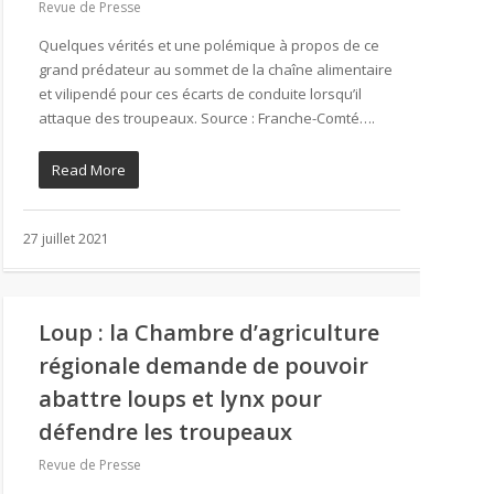
Revue de Presse
Quelques vérités et une polémique à propos de ce
grand prédateur au sommet de la chaîne alimentaire
et vilipendé pour ces écarts de conduite lorsqu’il
attaque des troupeaux. Source : Franche-Comté….
Read More
27 juillet 2021
Loup : la Chambre d’agriculture
régionale demande de pouvoir
abattre loups et lynx pour
défendre les troupeaux
Revue de Presse