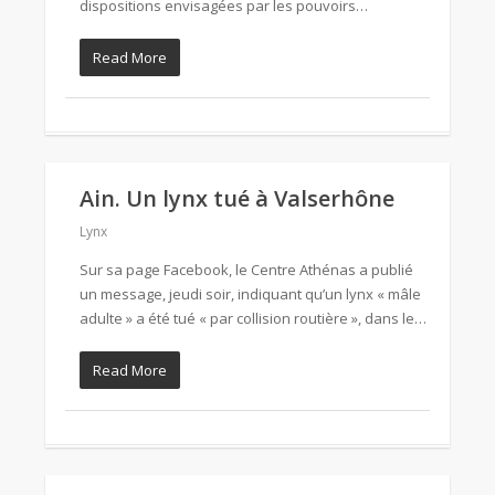
dispositions envisagées par les pouvoirs…
Read More
Ain. Un lynx tué à Valserhône
Lynx
Sur sa page Facebook, le Centre Athénas a publié
un message, jeudi soir, indiquant qu’un lynx « mâle
adulte » a été tué « par collision routière », dans le…
Read More