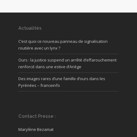
Actualités
C’est quoi ce nouveau panneau de signalisation
routière avec un lynx ?
Ours : la justice suspend un arrêté d’effarouchement
renforcé dans une estive d’Ariège
Des images rares d’une famille d’ours dans les
Pyrénées – franceinfo
Contact Presse :
Marylène Bezamat