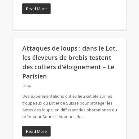
Read More
Attaques de loups : dans le Lot,
les éleveurs de brebis testent
des colliers d’éloignement – Le
Parisien
Loup
Des expérimentations ont eu lieu cet été sur les
troupeaux du Lot et de Suisse pour protéger les
bêtes des loups, en diffusant des phéromones du
prédateur Source : Attaques de…
Read More