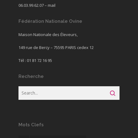
06.03.99.62.07 –
mail
Fédération Nationale Ovine
Maison Nationale des Éleveurs,
149 rue de Bercy – 75595 PARIS cedex 12
Tél : 01 81 72 16 95
Recherche
Mots Clefs