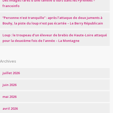
Des images rares d’une famille d’ours dans les Pyrénées –
franceinfo
“Personne n’est tranquille” : après l’attaque de deux juments à
Bouhy, la piste du loup n’est pas écartée – Le Berry Républicain
Loup : le troupeau d’un éleveur de brebis de Haute-Loire attaqué
pour la deuxième fois de l’année – La Montagne
Archives
juillet 2026
juin 2026
mai 2026
avril 2026