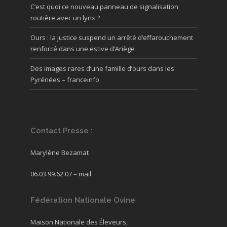
C’est quoi ce nouveau panneau de signalisation
routière avec un lynx ?
Ours : la justice suspend un arrêté d’effarouchement
renforcé dans une estive d’Ariège
Des images rares d’une famille d’ours dans les
Pyrénées – franceinfo
Contact Presse :
Marylène Bezamat
06.03.99.62.07 –
mail
Fédération Nationale Ovine
Maison Nationale des Éleveurs,