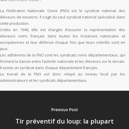
La Fédération Nationale Ovine (FNO) est le syndicat national des
éleveurs de moutons. Il s’agit du seul syndicat national spécialisé dans
cette production.
Créée en 1946, elle est chargée d’assurer la représentation des
éleveurs ovins français dans toutes les Instances nationales et
européennes et leur défense chaque fois que leurs intérêts sont en
jeux.
Les adhérents de la FNO sont les syndicats ovins départementaux, qui
forment la liaison entre l’activité nationale et les éleveurs sur le terrain.
Il existe un syndicat dans chaque département français.
Le travail de la FNO est donc relayé au niveau local par les
administrateurs et les syndicats départementaux.
Previous Post
Tir préventif du loup: la plupart