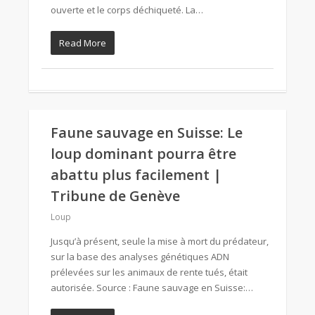
ouverte et le corps déchiqueté. La…
Read More
Faune sauvage en Suisse: Le
loup dominant pourra être
abattu plus facilement |
Tribune de Genève
Loup
Jusqu’à présent, seule la mise à mort du prédateur,
sur la base des analyses génétiques ADN
prélevées sur les animaux de rente tués, était
autorisée. Source : Faune sauvage en Suisse:…