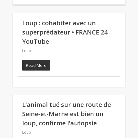
Loup : cohabiter avec un
superprédateur • FRANCE 24 –
YouTube
Loup
Read More
L’animal tué sur une route de
Seine-et-Marne est bien un
loup, confirme l’autopsie
Loup