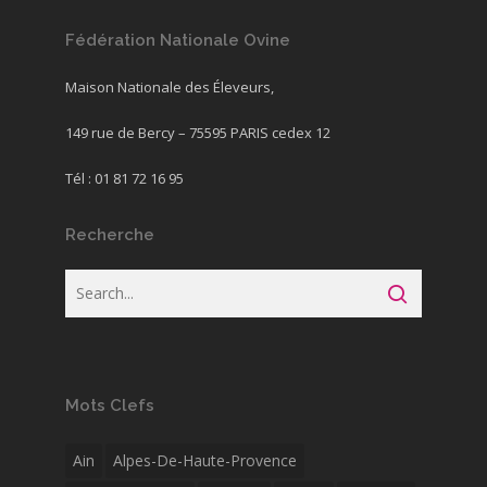
Fédération Nationale Ovine
Maison Nationale des Éleveurs,
149 rue de Bercy – 75595 PARIS cedex 12
Tél : 01 81 72 16 95
Recherche
Mots Clefs
Ain
Alpes-De-Haute-Provence