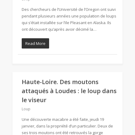
Des chercheurs de l’Université de l’Oregon ont suivi
pendant plusieurs années une population de loups
qui s’était installée sur l’ile Pleasant en Alaska. Ils
ont découvert qu’après avoir décimé la…
Read More
Haute-Loire. Des moutons
attaqués à Loudes : le loup dans
le viseur
Loup
Une découverte macabre a été faite, jeudi 19
janvier, dans la propriété d’un particulier. Deux de
ses trois moutons ont été retrouvés la gorge