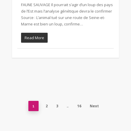
FAUNE SAUVAGE Il pourrait s’agir d’un loup des pays
de l’Est mais l’analyse génétique devra le confirmer
Source : L’animal tué sur une route de Seine-et-
Marne est bien un loup, confirme…
Read More
2
3
16
Next
1
…