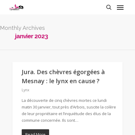
Monthly Archives
janvier 2023
Jura. Des chèvres égorgées à
Mesnay : le lynx en cause ?
Lynx
La découverte de cinq chèvres mortes ce lundi
matin 30 janvier, tout près d’Arbois, suscite la colère
de leur propriétaire et l’inquiétude des élus de la
commune concernée. Ils sont…
Read More