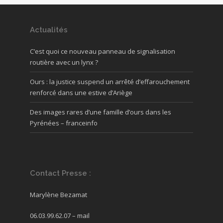
Actualités
C’est quoi ce nouveau panneau de signalisation
routière avec un lynx ?
Ours : la justice suspend un arrêté d’effarouchement
renforcé dans une estive d’Ariège
Des images rares d’une famille d’ours dans les
Pyrénées – franceinfo
Contact Presse :
Marylène Bezamat
06.03.99.62.07 –
mail