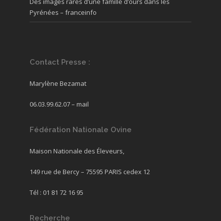
Des images rares d’une famille d’ours dans les
Pyrénées – franceinfo
Contact Presse :
Marylène Bezamat
06.03.99.62.07 –
mail
Fédération Nationale Ovine
Maison Nationale des Éleveurs,
149 rue de Bercy – 75595 PARIS cedex 12
Tél : 01 81 72 16 95
Recherche