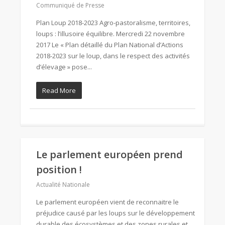
Communiqué de Presse
Plan Loup 2018-2023 Agro-pastoralisme, territoires,
loups : l’illusoire équilibre. Mercredi 22 novembre
2017 Le « Plan détaillé du Plan National d’Actions
2018-2023 sur le loup, dans le respect des activités
d’élevage » pose...
Read More
Le parlement européen prend
position !
Actualité Nationale
Le parlement européen vient de reconnaitre le
préjudice causé par les loups sur le développement
durable des écosystèmes et des zones rurales et