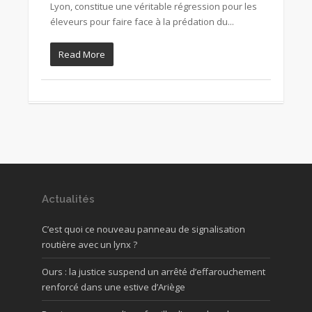
Lyon, constitue une véritable régression pour les
éleveurs pour faire face à la prédation du...
Read More
Actualités
C’est quoi ce nouveau panneau de signalisation
routière avec un lynx ?
Ours : la justice suspend un arrêté d’effarouchement
renforcé dans une estive d’Ariège