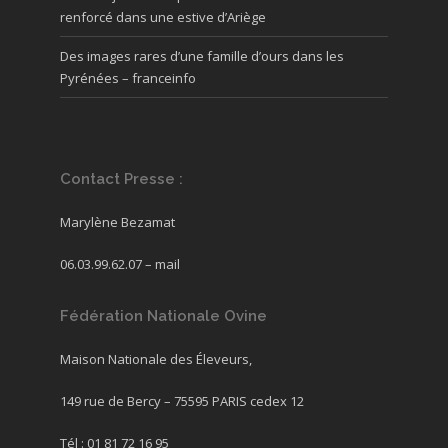
renforcé dans une estive d’Ariège
Des images rares d’une famille d’ours dans les
Pyrénées – franceinfo
Contact Presse :
Marylène Bezamat
06.03.99.62.07 –
mail
Fédération Nationale Ovine
Maison Nationale des Éleveurs,
149 rue de Bercy – 75595 PARIS cedex 12
Tél : 01 81 72 16 95