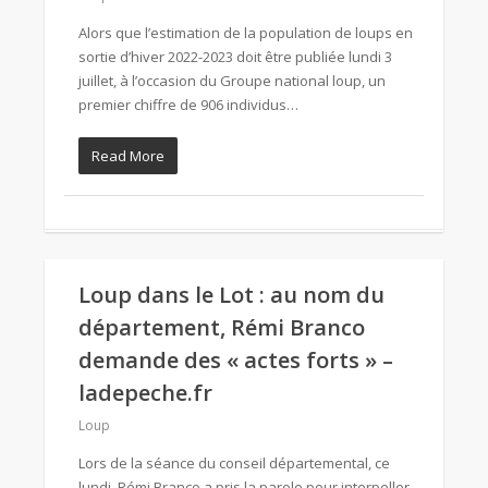
Alors que l’estimation de la population de loups en
sortie d’hiver 2022-2023 doit être publiée lundi 3
juillet, à l’occasion du Groupe national loup, un
premier chiffre de 906 individus…
Read More
Loup dans le Lot : au nom du
département, Rémi Branco
demande des « actes forts » –
ladepeche.fr
Loup
Lors de la séance du conseil départemental, ce
lundi, Rémi Branco a pris la parole pour interpeller