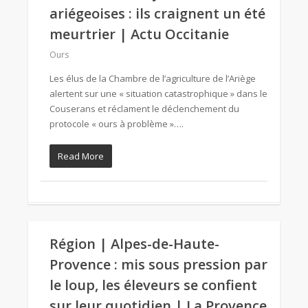
ariégeoises : ils craignent un été
meurtrier | Actu Occitanie
Ours
Les élus de la Chambre de l’agriculture de l’Ariège
alertent sur une « situation catastrophique » dans le
Couserans et réclament le déclenchement du
protocole « ours à problème »….
Read More
Région | Alpes-de-Haute-
Provence : mis sous pression par
le loup, les éleveurs se confient
sur leur quotidien | La Provence