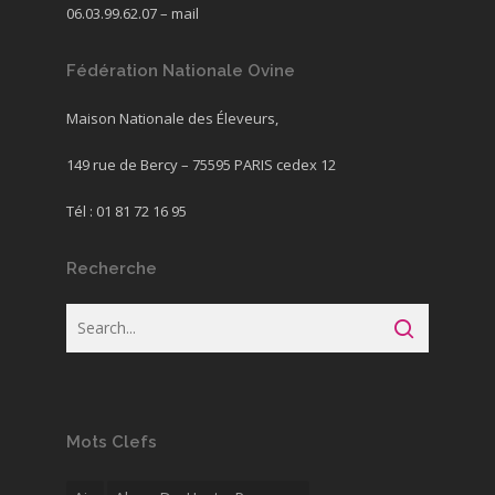
06.03.99.62.07 –
mail
Fédération Nationale Ovine
Maison Nationale des Éleveurs,
149 rue de Bercy – 75595 PARIS cedex 12
Tél : 01 81 72 16 95
Recherche
Mots Clefs