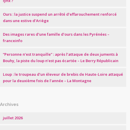
lynx ?
Ours : la justice suspend un arrêté d’effarouchement renforcé
dans une estive d’Ariège
Des images rares d’une famille d’ours dans les Pyrénées –
franceinfo
“Personne n’est tranquille” : après l’attaque de deux juments à
Bouhy, la piste du loup n’est pas écartée – Le Berry Républicain
Loup : le troupeau d’un éleveur de brebis de Haute-Loire attaqué
pour la deuxième fois de l’année – La Montagne
Archives
juillet 2026