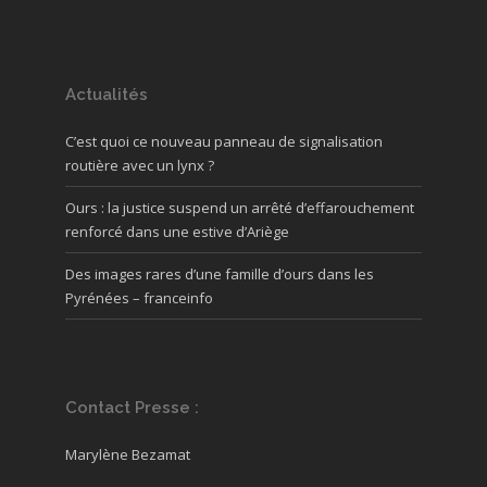
Actualités
C’est quoi ce nouveau panneau de signalisation
routière avec un lynx ?
Ours : la justice suspend un arrêté d’effarouchement
renforcé dans une estive d’Ariège
Des images rares d’une famille d’ours dans les
Pyrénées – franceinfo
Contact Presse :
Marylène Bezamat