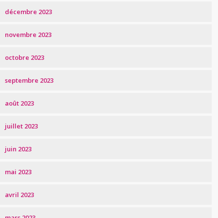
décembre 2023
novembre 2023
octobre 2023
septembre 2023
août 2023
juillet 2023
juin 2023
mai 2023
avril 2023
mars 2023