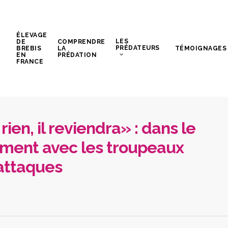
ÉLEVAGE
LES
DE
COMPRENDRE
PRÉDATEURS
BREBIS
LA
TÉMOIGNAGES
EN
PRÉDATION
FRANCE
rien, il reviendra» : dans le
rment avec les troupeaux
 attaques