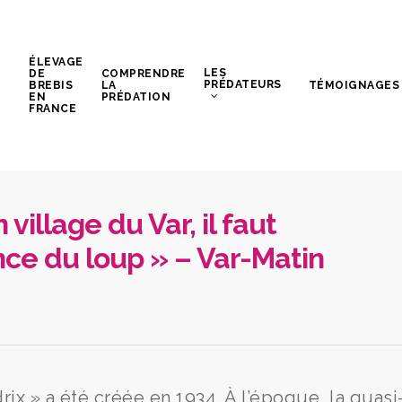
ÉLEVAGE
LES
DE
COMPRENDRE
PRÉDATEURS
BREBIS
LA
TÉMOIGNAGES
EN
PRÉDATION
FRANCE
village du Var, il faut
ence du loup » – Var-Matin
ix » a été créée en 1934. À l’époque, la quasi