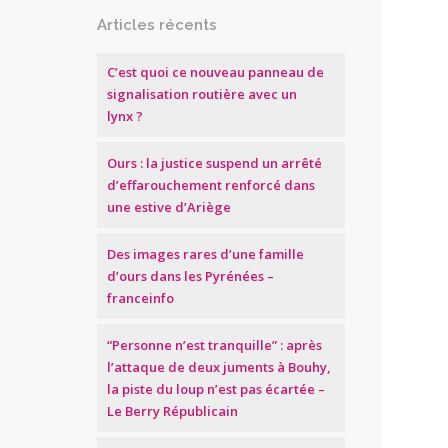
Articles récents
C’est quoi ce nouveau panneau de
signalisation routière avec un
lynx ?
Ours : la justice suspend un arrêté
d’effarouchement renforcé dans
une estive d’Ariège
Des images rares d’une famille
d’ours dans les Pyrénées –
franceinfo
“Personne n’est tranquille” : après
l’attaque de deux juments à Bouhy,
la piste du loup n’est pas écartée –
Le Berry Républicain