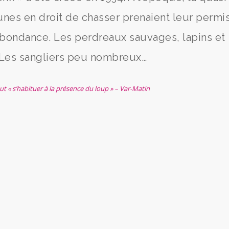
nes en droit de chasser prenaient leur permis.
n abondance. Les perdreaux sauvages, lapins et
. Les sangliers peu nombreux…
faut « s’habituer à la présence du loup » – Var-Matin