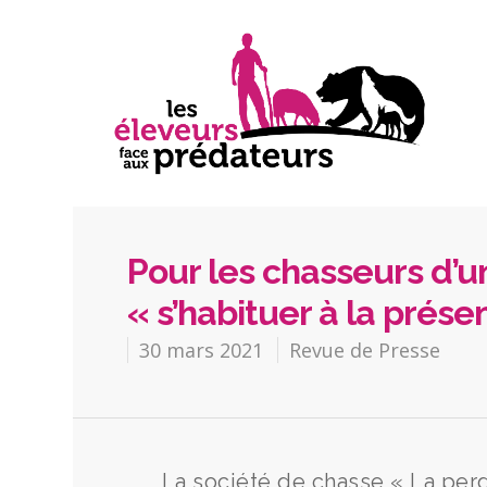
Pour les chasseurs d’un 
« s’habituer à la prés
30 mars 2021
Revue de Presse
La société de chasse « La perdr