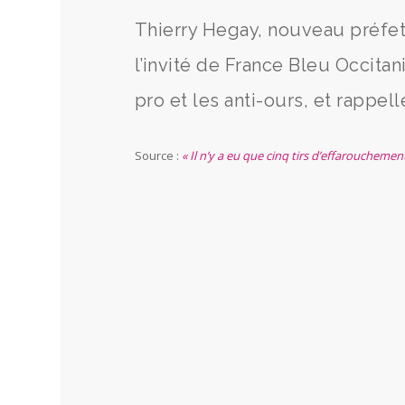
Thierry Hegay, nouveau préfet 
l’invité de France Bleu Occitan
pro et les anti-ours, et rappel
Source :
« Il n’y a eu que cinq tirs d’effaroucheme