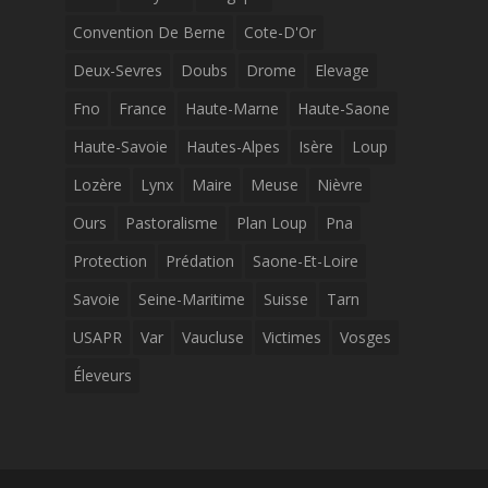
Convention De Berne
Cote-D'Or
Deux-Sevres
Doubs
Drome
Elevage
Fno
France
Haute-Marne
Haute-Saone
Haute-Savoie
Hautes-Alpes
Isère
Loup
Lozère
Lynx
Maire
Meuse
Nièvre
Ours
Pastoralisme
Plan Loup
Pna
Protection
Prédation
Saone-Et-Loire
Savoie
Seine-Maritime
Suisse
Tarn
USAPR
Var
Vaucluse
Victimes
Vosges
Éleveurs