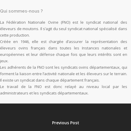
Qui sommes-nous ?
La Fédération Nationale Ovine (FNO) est le syndicat national des
éleveurs de moutons. Il s’agit du seul syndicat national spécialisé dans
cette production.
Créée en 1946, elle est chargée d’assurer la représentation des
éleveurs ovins français dans toutes les Instances nationales et
européennes et leur défense chaque fois que leurs intérêts sont en
jeux.
Les adhérents de la FNO sont les syndicats ovins départementaux, qui
forment la liaison entre l’activité nationale et les éleveurs sur le terrain.
Il existe un syndicat dans chaque département français.
Le travail de la FNO est donc relayé au niveau local par les
administrateurs et les syndicats départementaux.
Previous Post