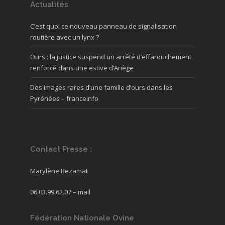
Actualités
C’est quoi ce nouveau panneau de signalisation
routière avec un lynx ?
Ours : la justice suspend un arrêté d’effarouchement
renforcé dans une estive d’Ariège
Des images rares d’une famille d’ours dans les
Pyrénées – franceinfo
Contact Presse :
Marylène Bezamat
06.03.99.62.07 –
mail
Fédération Nationale Ovine