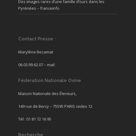
Des images rares d’une famille d’ours dans les
Pyrénées – franceinfo
Contact Presse :
Marylène Bezamat
06.03.99.62.07 –
mail
Fédération Nationale Ovine
Maison Nationale des Éleveurs,
149 rue de Bercy – 75595 PARIS cedex 12
Tél : 01 81 72 16 95
Recherche