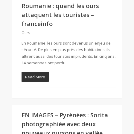
Roumanie : quand les ours
attaquent les touristes –
franceinfo
Ours
En Roumanie, les ours sont devenus un enjeu de
sécurité. De plus en plus près des habitations, ils
attirent aussi des touristes imprudents. En cinq ans,
14 personnes ont perdu…
Read More
EN IMAGES – Pyrénées : Sorita
photographiée avec deux
nouveaux oursons en vallée