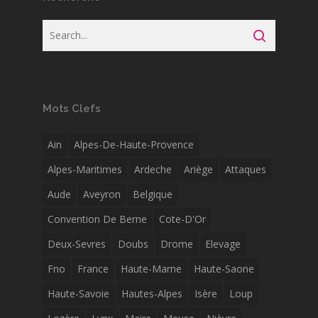
Mots Clefs
Ain
Alpes-De-Haute-Provence
Alpes-Maritimes
Ardeche
Ariège
Attaques
Aude
Aveyron
Belgique
Convention De Berne
Cote-D'Or
Deux-Sevres
Doubs
Drome
Elevage
Fno
France
Haute-Marne
Haute-Saone
Haute-Savoie
Hautes-Alpes
Isère
Loup