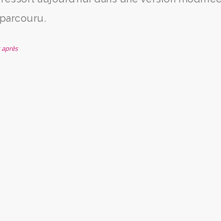
parcouru.
s après