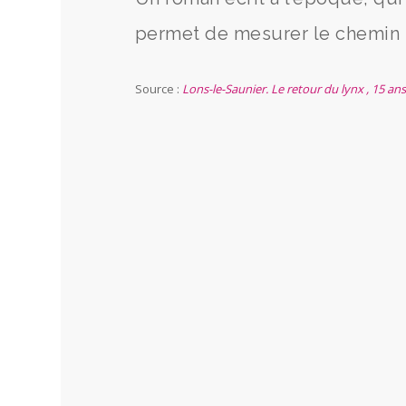
permet de mesurer le chemin 
Source :
Lons-le-Saunier. Le retour du lynx , 15 an