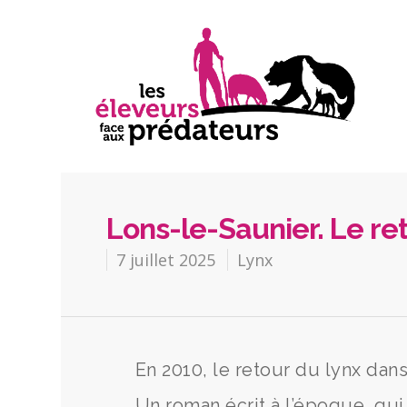
Lons-le-Saunier. Le ret
7 juillet 2025
Lynx
En 2010, le retour du lynx dans
Un roman écrit à l’époque, qui