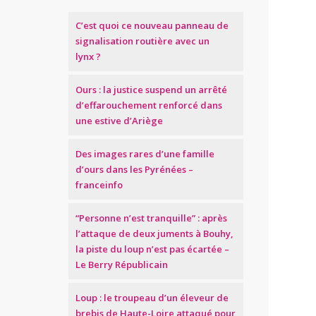
C’est quoi ce nouveau panneau de
signalisation routière avec un
lynx ?
Ours : la justice suspend un arrêté
d’effarouchement renforcé dans
une estive d’Ariège
Des images rares d’une famille
d’ours dans les Pyrénées –
franceinfo
“Personne n’est tranquille” : après
l’attaque de deux juments à Bouhy,
la piste du loup n’est pas écartée –
Le Berry Républicain
Loup : le troupeau d’un éleveur de
brebis de Haute-Loire attaqué pour