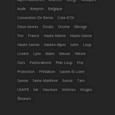
Aude
Aveyron
Belgique
Convention De Berne
Cote-D'Or
Deux-Sevres
Doubs
Drome
Elevage
Fno
France
Haute-Marne
Haute-Saone
Haute-Savoie
Hautes-Alpes
Isère
Loup
Lozère
Lynx
Maire
Meuse
Nièvre
Ours
Pastoralisme
Plan Loup
Pna
Protection
Prédation
Saone-Et-Loire
Savoie
Seine-Maritime
Suisse
Tarn
USAPR
Var
Vaucluse
Victimes
Vosges
Éleveurs