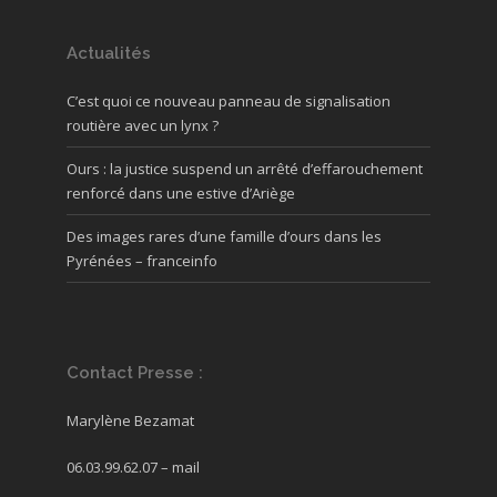
Actualités
C’est quoi ce nouveau panneau de signalisation
routière avec un lynx ?
Ours : la justice suspend un arrêté d’effarouchement
renforcé dans une estive d’Ariège
Des images rares d’une famille d’ours dans les
Pyrénées – franceinfo
Contact Presse :
Marylène Bezamat
06.03.99.62.07 –
mail