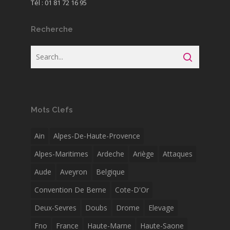
Tél : 01 81 72 16 95
Recherche
Mots Clefs
Ain
Alpes-De-Haute-Provence
Alpes-Maritimes
Ardeche
Ariège
Attaques
Aude
Aveyron
Belgique
Convention De Berne
Cote-D'Or
Deux-Sevres
Doubs
Drome
Elevage
Fno
France
Haute-Marne
Haute-Saone