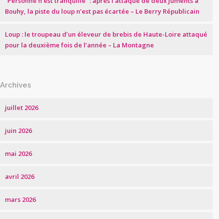
“Personne n’est tranquille” : après l’attaque de deux juments à
Bouhy, la piste du loup n’est pas écartée – Le Berry Républicain
Loup : le troupeau d’un éleveur de brebis de Haute-Loire attaqué
pour la deuxième fois de l’année – La Montagne
Archives
juillet 2026
juin 2026
mai 2026
avril 2026
mars 2026