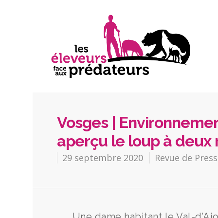
Vosges | Environnement
aperçu le loup à deux 
29 septembre 2020
Revue de Press
Une dame habitant le Val-d’Ajo