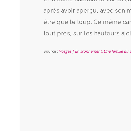
après avoir aperçu, avec son ma
être que le loup. Ce même can
tout près, sur les hauteurs ajol
Source :
Vosges | Environnement. Une famille du Va