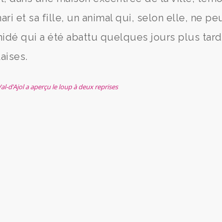
ri et sa fille, un animal qui, selon elle, ne pe
idé qui a été abattu quelques jours plus tard
aises.
l-d’Ajol a aperçu le loup à deux reprises