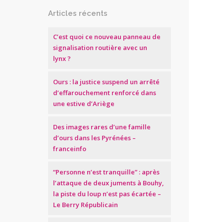
Articles récents
C’est quoi ce nouveau panneau de
signalisation routière avec un
lynx ?
Ours : la justice suspend un arrêté
d’effarouchement renforcé dans
une estive d’Ariège
Des images rares d’une famille
d’ours dans les Pyrénées –
franceinfo
“Personne n’est tranquille” : après
l’attaque de deux juments à Bouhy,
la piste du loup n’est pas écartée –
Le Berry Républicain