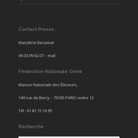
Contact Presse :
Marylène Bezamat
06.03.99.62.07 –
mail
Fédération Nationale Ovine
Maison Nationale des Éleveurs,
149 rue de Bercy – 75595 PARIS cedex 12
Tél : 01 81 72 16 95
Recherche