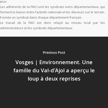
jeux.
Les adhérents de la FNO sont les syndicats ovins départementaux, qui
forment la liaison entre l’activité nationale et les éleveurs sur le terrain.
Il existe un syndicat dans chaque département français.
Le travail de la FNO est donc relayé au niveau local par les
administrateurs et les syndicats départementaux.
Previous Post
Vosges | Environnement. Une
famille du Val-d’Ajol a aperçu le
loup à deux reprises