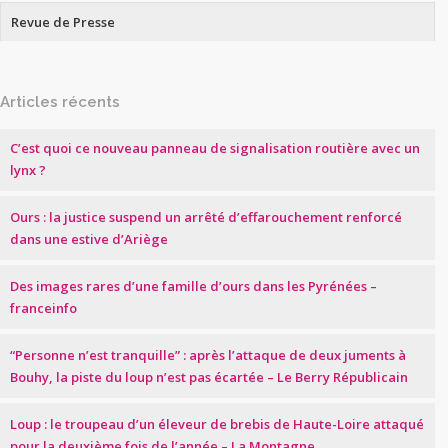
Revue de Presse
Articles récents
C’est quoi ce nouveau panneau de signalisation routière avec un
lynx ?
Ours : la justice suspend un arrêté d’effarouchement renforcé
dans une estive d’Ariège
Des images rares d’une famille d’ours dans les Pyrénées –
franceinfo
“Personne n’est tranquille” : après l’attaque de deux juments à
Bouhy, la piste du loup n’est pas écartée – Le Berry Républicain
Loup : le troupeau d’un éleveur de brebis de Haute-Loire attaqué
pour la deuxième fois de l’année – La Montagne