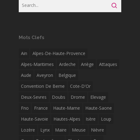
Mots Clefs
Ain
Alpes-De-Haute-Provence
Alpes-Maritimes
Ardeche
Ariège
Attaques
Aude
Aveyron
Belgique
Convention De Berne
Cote-D'Or
Deux-Sevres
Doubs
Drome
Elevage
Fno
France
Haute-Marne
Haute-Saone
Haute-Savoie
Hautes-Alpes
Isère
Loup
Lozère
Lynx
Maire
Meuse
Nièvre