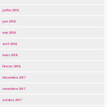
juillet 2018
juin 2018
mai 2018
avril 2018
mars 2018
février 2018
décembre 2017
novembre 2017
octobre 2017