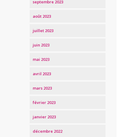
septembre 2023
août 2023
juillet 2023
juin 2023
mai 2023
avril 2023
mars 2023
février 2023
janvier 2023
décembre 2022