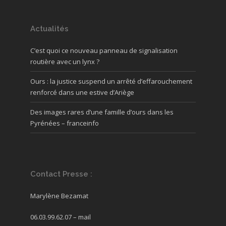
Actualités
C’est quoi ce nouveau panneau de signalisation
routière avec un lynx ?
Ours : la justice suspend un arrêté d’effarouchement
renforcé dans une estive d’Ariège
Des images rares d’une famille d’ours dans les
Pyrénées – franceinfo
Contact Presse :
Marylène Bezamat
06.03.99.62.07 –
mail