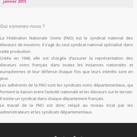
janvier 2015
Qui sommes-nous ?
La Fédération Nationale Ovine (FNO) est le syndicat national des
éleveurs de moutons. Il s’agit du seul syndicat national spécialisé dans
cette production.
Créée en 1946, elle est chargée d’assurer la représentation des
éleveurs ovins français dans toutes les Instances nationales et
européennes et leur défense chaque fois que leurs intérêts sont en
jeux.
Les adhérents de la FNO sont les syndicats ovins départementaux, qui
forment la liaison entre l’activité nationale et les éleveurs sur le terrain.
Il existe un syndicat dans chaque département français.
Le travail de la FNO est donc relayé au niveau local par les
administrateurs et les syndicats départementaux.