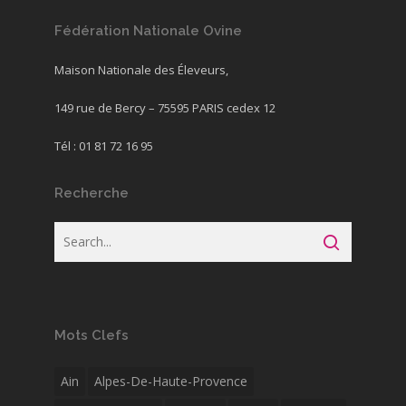
Fédération Nationale Ovine
Maison Nationale des Éleveurs,
149 rue de Bercy – 75595 PARIS cedex 12
Tél : 01 81 72 16 95
Recherche
Mots Clefs
Ain
Alpes-De-Haute-Provence