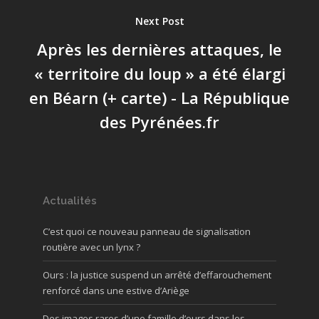
Next Post
Après les dernières attaques, le
« territoire du loup » a été élargi
en Béarn (+ carte) - La République
des Pyrénées.fr
Actualités
C’est quoi ce nouveau panneau de signalisation
routière avec un lynx ?
Ours : la justice suspend un arrêté d’effarouchement
renforcé dans une estive d’Ariège
Des images rares d’une famille d’ours dans les