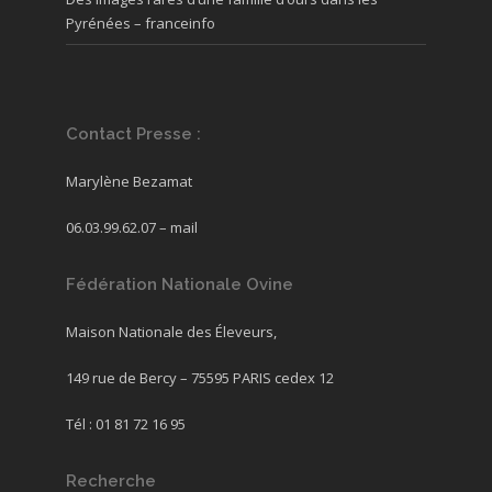
Pyrénées – franceinfo
Contact Presse :
Marylène Bezamat
06.03.99.62.07 –
mail
Fédération Nationale Ovine
Maison Nationale des Éleveurs,
149 rue de Bercy – 75595 PARIS cedex 12
Tél : 01 81 72 16 95
Recherche