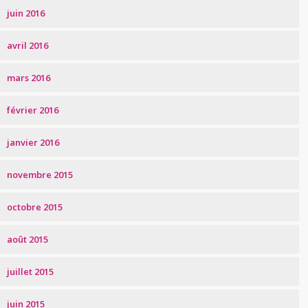
juin 2016
avril 2016
mars 2016
février 2016
janvier 2016
novembre 2015
octobre 2015
août 2015
juillet 2015
juin 2015