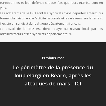
européennes et leur défense chaque fois que leurs intérêts sont en
jeux.
Les adhérents de la FNO sont les syndicats ovins départementaux, qui
forment la liaison entre l’activité nationale et les éleveurs sur le terrain.
Il existe un syndicat dans chaque département français.
Le travail de la FNO est donc relayé au niveau local par les
administrateurs et les syndicats départementaux.
Previous Post
Le périmètre de la présence du
loup élargi en Béarn, après les
attaques de mars - ICI