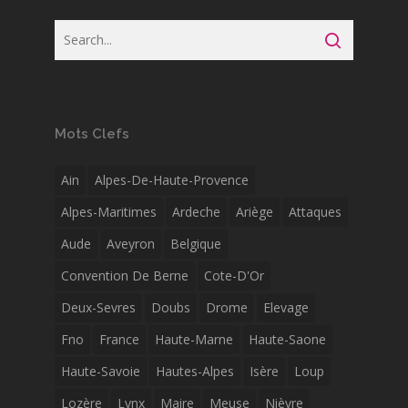
Mots Clefs
Ain
Alpes-De-Haute-Provence
Alpes-Maritimes
Ardeche
Ariège
Attaques
Aude
Aveyron
Belgique
Convention De Berne
Cote-D'Or
Deux-Sevres
Doubs
Drome
Elevage
Fno
France
Haute-Marne
Haute-Saone
Haute-Savoie
Hautes-Alpes
Isère
Loup
Lozère
Lynx
Maire
Meuse
Nièvre