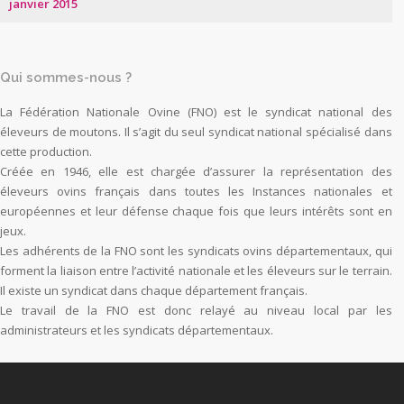
janvier 2015
Qui sommes-nous ?
La Fédération Nationale Ovine (FNO) est le syndicat national des
éleveurs de moutons. Il s’agit du seul syndicat national spécialisé dans
cette production.
Créée en 1946, elle est chargée d’assurer la représentation des
éleveurs ovins français dans toutes les Instances nationales et
européennes et leur défense chaque fois que leurs intérêts sont en
jeux.
Les adhérents de la FNO sont les syndicats ovins départementaux, qui
forment la liaison entre l’activité nationale et les éleveurs sur le terrain.
Il existe un syndicat dans chaque département français.
Le travail de la FNO est donc relayé au niveau local par les
administrateurs et les syndicats départementaux.