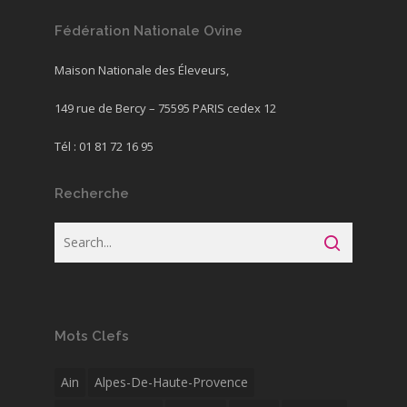
Fédération Nationale Ovine
Maison Nationale des Éleveurs,
149 rue de Bercy – 75595 PARIS cedex 12
Tél : 01 81 72 16 95
Recherche
Mots Clefs
Ain
Alpes-De-Haute-Provence