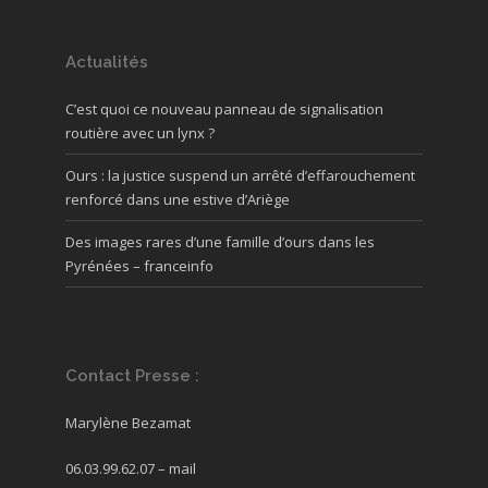
Actualités
C’est quoi ce nouveau panneau de signalisation
routière avec un lynx ?
Ours : la justice suspend un arrêté d’effarouchement
renforcé dans une estive d’Ariège
Des images rares d’une famille d’ours dans les
Pyrénées – franceinfo
Contact Presse :
Marylène Bezamat
06.03.99.62.07 –
mail