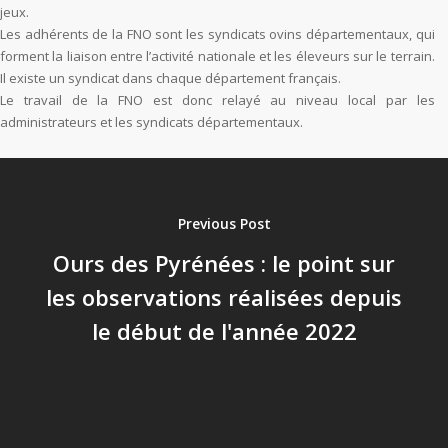
jeux.
Les adhérents de la FNO sont les syndicats ovins départementaux, qui
forment la liaison entre l’activité nationale et les éleveurs sur le terrain.
Il existe un syndicat dans chaque département français.
Le travail de la FNO est donc relayé au niveau local par les
administrateurs et les syndicats départementaux.
Previous Post
Ours des Pyrénées : le point sur
les observations réalisées depuis
le début de l'année 2022