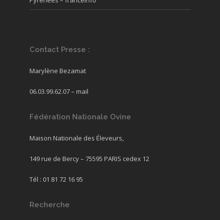
Pyrénées – franceinfo
Contact Presse :
Marylène Bezamat
06.03.99.62.07 –
mail
Fédération Nationale Ovine
Maison Nationale des Éleveurs,
149 rue de Bercy – 75595 PARIS cedex 12
Tél : 01 81 72 16 95
Recherche