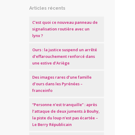
Articles récents
C’est quoi ce nouveau panneau de
signalisation routière avec un
lynx ?
Ours : la justice suspend un arrêté
d’effarouchement renforcé dans
une estive d’Ariège
Des images rares d’une famille
d’ours dans les Pyrénées –
franceinfo
“Personne n’est tranquille” : après
l’attaque de deux juments à Bouhy,
la piste du loup n’est pas écartée –
Le Berry Républicain