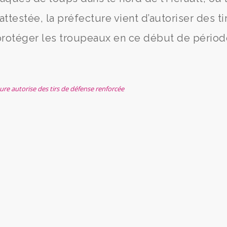
ttestée, la préfecture vient d’autoriser des ti
 protéger les troupeaux en ce début de pério
ture autorise des tirs de défense renforcée