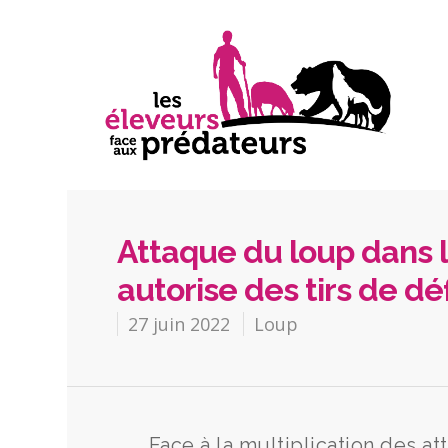
Attaque du loup dans l
autorise des tirs de d
27 juin 2022
Loup
Face à la multiplication des at