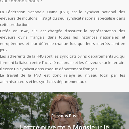
Qui sommes-nous ?
La Fédération Nationale Ovine (FNO) est le syndicat national des
éleveurs de moutons. Il s’agit du seul syndicat national spécialisé dans
cette production.
Créée en 1946, elle est chargée d’assurer la représentation des
éleveurs ovins français dans toutes les Instances nationales et
européennes et leur défense chaque fois que leurs intérêts sont en
jeux.
Les adhérents de la FNO sont les syndicats ovins départementaux, qui
forment la liaison entre l’activité nationale et les éleveurs sur le terrain.
Il existe un syndicat dans chaque département français.
Le travail de la FNO est donc relayé au niveau local par les
administrateurs et les syndicats départementaux.
Previous Post
Lettre ouverte à Monsieur le