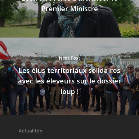
Premier Ministre
Next Post
Les élus territoriaux solidaires
avec les éleveurs sur le dossier
loup !
Actualités