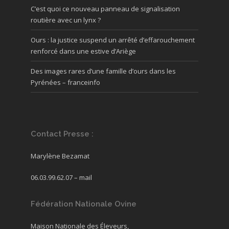
C’est quoi ce nouveau panneau de signalisation
routière avec un lynx ?
Ours : la justice suspend un arrêté d’effarouchement
renforcé dans une estive d’Ariège
Des images rares d’une famille d’ours dans les
Pyrénées – franceinfo
Contact Presse :
Marylène Bezamat
06.03.99.62.07 –
mail
Fédération Nationale Ovine
Maison Nationale des Éleveurs,