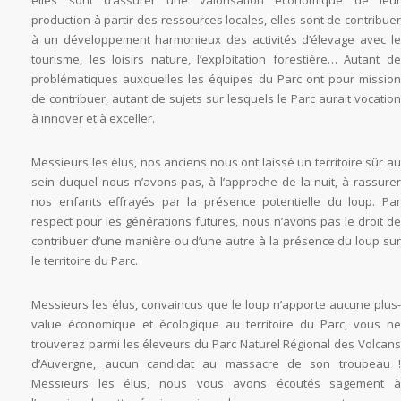
elles sont d’assurer une valorisation économique de leur
production à partir des ressources locales, elles sont de contribuer
à un développement harmonieux des activités d’élevage avec le
tourisme, les loisirs nature, l’exploitation forestière… Autant de
problématiques auxquelles les équipes du Parc ont pour mission
de contribuer, autant de sujets sur lesquels le Parc aurait vocation
à innover et à exceller.
Messieurs les élus, nos anciens nous ont laissé un territoire sûr au
sein duquel nous n’avons pas, à l’approche de la nuit, à rassurer
nos enfants effrayés par la présence potentielle du loup. Par
respect pour les générations futures, nous n’avons pas le droit de
contribuer d’une manière ou d’une autre à la présence du loup sur
le territoire du Parc.
Messieurs les élus, convaincus que le loup n’apporte aucune plus-
value économique et écologique au territoire du Parc, vous ne
trouverez parmi les éleveurs du Parc Naturel Régional des Volcans
d’Auvergne, aucun candidat au massacre de son troupeau !
Messieurs les élus, nous vous avons écoutés sagement à