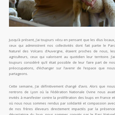
Jusqu’à présent, j’ai toujours vécu en pensant que les élus locaux,
ceux qui administrent nos collectivités dont fait partie le Parc
Naturel des Volcans d’Auvergne, étaient proches de nous, les
agriculteurs, ceux qui valorisent au quotidien leur territoire. J’ai
toujours considéré qu’il était possible de leur faire part de nos
préoccupations, d’échanger sur l’avenir de l’espace que nous
partageons.
Cette semaine, j’ai définitivement changé d’avis. Alors que nous
rentrons de Lyon où la Fédération Nationale Ovine nous avait
invités à manifester contre la prolifération des loups en France et
où nous nous sommes rendus par solidarité et compassion avec
de nos frères éleveurs directement impactés par la présence
dévastatrice du loup, nous sommes conviés par le Parc Naturel