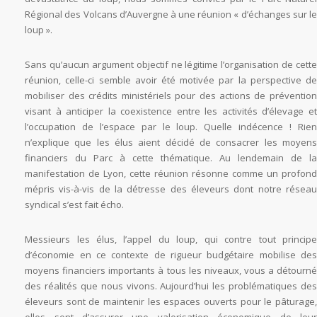
Régional des Volcans d’Auvergne à une réunion « d’échanges sur le
loup ».
Sans qu’aucun argument objectif ne légitime l’organisation de cette
réunion, celle-ci semble avoir été motivée par la perspective de
mobiliser des crédits ministériels pour des actions de prévention
visant à anticiper la coexistence entre les activités d’élevage et
l’occupation de l’espace par le loup. Quelle indécence ! Rien
n’explique que les élus aient décidé de consacrer les moyens
financiers du Parc à cette thématique. Au lendemain de la
manifestation de Lyon, cette réunion résonne comme un profond
mépris vis-à-vis de la détresse des éleveurs dont notre réseau
syndical s’est fait écho.
Messieurs les élus, l’appel du loup, qui contre tout principe
d’économie en ce contexte de rigueur budgétaire mobilise des
moyens financiers importants à tous les niveaux, vous a détourné
des réalités que nous vivons. Aujourd’hui les problématiques des
éleveurs sont de maintenir les espaces ouverts pour le pâturage,