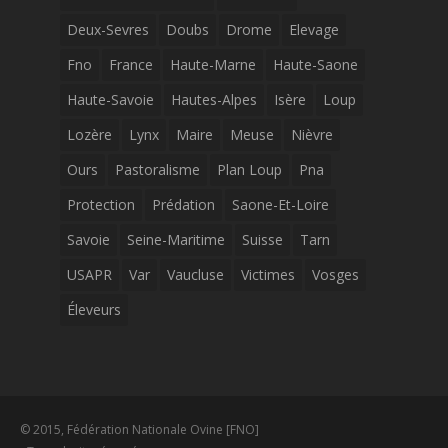
Deux-Sevres
Doubs
Drome
Elevage
Fno
France
Haute-Marne
Haute-Saone
Haute-Savoie
Hautes-Alpes
Isère
Loup
Lozère
Lynx
Maire
Meuse
Nièvre
Ours
Pastoralisme
Plan Loup
Pna
Protection
Prédation
Saone-Et-Loire
Savoie
Seine-Maritime
Suisse
Tarn
USAPR
Var
Vaucluse
Victimes
Vosges
Éleveurs
© 2015, Fédération Nationale Ovine [FNO]