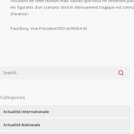
l’occasion de cette réunion mais sachez que nous ne resterons pas
les figurants d’un scenario dont le dénouement tragique est connu
d’avance !
Paul Bony, Vice-Président FDO et FNSEA 63
Catégories
Actualité internationale
Actualité Nationale