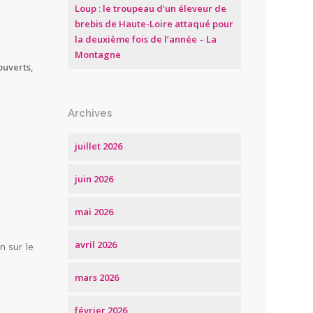
Loup : le troupeau d’un éleveur de
brebis de Haute-Loire attaqué pour
la deuxième fois de l’année – La
Montagne
ouverts,
Archives
juillet 2026
juin 2026
mai 2026
avril 2026
n sur le
mars 2026
février 2026