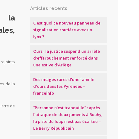
Articles récents
r la
C’est quoi ce nouveau panneau de
les,
signalisation routière avec un
lynx ?
Ours : la justice suspend un arrêté
d’effarouchement renforcé dans
rejoints
une estive d’Ariège
Des images rares d’une famille
es de la
d’ours dans les Pyrénées –
franceinfo
nistre de
“Personne n’est tranquille” : après
l’attaque de deux juments à Bouhy,
la piste du loup n’est pas écartée –
Le Berry Républicain