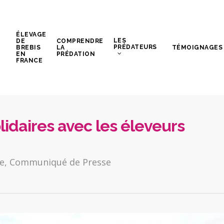
ÉLEVAGE
LES
DE
COMPRENDRE
PRÉDATEURS
BREBIS
LA
TÉMOIGNAGES
EN
PRÉDATION
FRANCE
olidaires avec les éleveurs
le
,
Communiqué de Presse