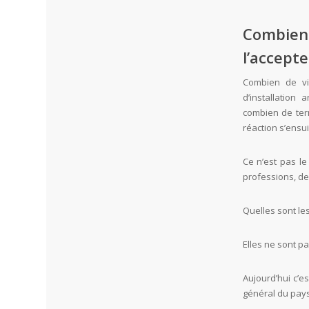
Combie
l’accepte
Combien de vic
d’installation
combien de terr
réaction s’ensui
Ce n’est pas le
professions, des
Quelles sont le
Elles ne sont pa
Aujourd’hui c’es
général du pays