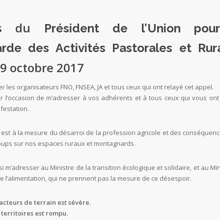
urs du
Président de l’Union pou
rde des Activités Pastorales et Rura
 9 octobre 2017
r les organisateurs FNO, FNSEA, JA et tous ceux qui ont relayé cet appel.
 l’occasion de m’adresser à vos adhérents et à tous ceux qui vous ont 
festation.
est à la mesure du désarroi de la profession agricole et des conséquenc
oups sur nos espaces ruraux et montagnards.
i m’adresser au Ministre de la transition écologique et solidaire, et au Mi
 de l’alimentation, qui ne prennent pas la mesure de ce désespoir.
acteurs de terrain est sévère.
 territoires est rompu.