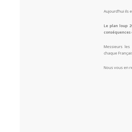
Aujourd’hui ils 
Le plan loup 
conséquences 
Messieurs les
chaque Français
Nous vous en r