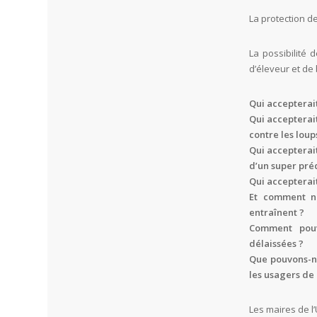
La protection de
La possibilité 
d’éleveur et de 
Qui accepterai
Qui accepterait
contre les loup
Qui accepterait
d’un super pré
Qui accepterai
Et comment no
entraînent ?
Comment pouv
délaissées ?
Que pouvons-no
les usagers de 
Les maires de l