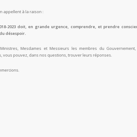
en appellent à la raison :
2018-2023 doit, en grande urgence, comprendre, et prendre conscie
du désespoir.
 Ministres, Mesdames et Messieurs les membres du Gouvernement
, vous pouvez, dans nos questions, trouver leurs réponses.
emercions.