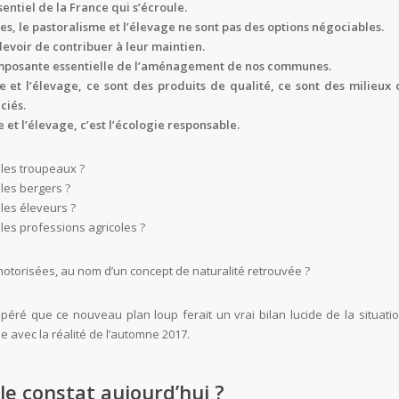
sentiel de la France qui s’écroule.
s, le pastoralisme et l’élevage ne sont pas des options négociables.
evoir de contribuer à leur maintien.
omposante essentielle de l’aménagement de nos communes.
e et l’élevage, ce sont des produits de qualité, ce sont des milieux 
ciés.
 et l’élevage, c’est l’écologie responsable.
les troupeaux ?
les bergers ?
les éleveurs ?
les professions agricoles ?
torisées, au nom d’un concept de naturalité retrouvée ?
éré que ce nouveau plan loup ferait un vrai bilan lucide de la situatio
e avec la réalité de l’automne 2017.
le constat aujourd’hui ?