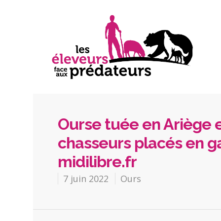
Ourse tuée en Ariège 
chasseurs placés en ga
midilibre.fr
7 juin 2022
Ours