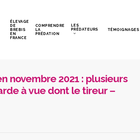
ÉLEVAGE
LES
DE
COMPRENDRE
PRÉDATEURS
BREBIS
LA
TÉMOIGNAGES
EN
PRÉDATION
FRANCE
en novembre 2021 : plusieurs
rde à vue dont le tireur –