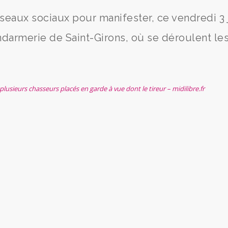
éseaux sociaux pour manifester, ce vendredi 3 
endarmerie de Saint-Girons, où se déroulent le
usieurs chasseurs placés en garde à vue dont le tireur – midilibre.fr