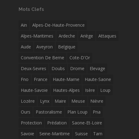
Mots Clefs
Ain
Alpes-De-Haute-Provence
Alpes-Maritimes
Ardeche
Ariège
Attaques
Aude
Aveyron
Belgique
Convention De Berne
Cote-D'Or
Deux-Sevres
Doubs
Drome
Elevage
Fno
France
Haute-Marne
Haute-Saone
Haute-Savoie
Hautes-Alpes
Isère
Loup
Lozère
Lynx
Maire
Meuse
Nièvre
Ours
Pastoralisme
Plan Loup
Pna
Protection
Prédation
Saone-Et-Loire
Savoie
Seine-Maritime
Suisse
Tarn