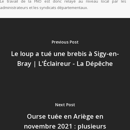
Le travail de la FNO est donc relayé au niveau local par les
administrateurs et les syndicats départementaux.
Previous Post
Le loup a tué une brebis à Sigy-en-
Bray | L'Éclaireur - La Dépêche
Next Post
Ourse tuée en Ariège en
novembre 2021 : plusieurs