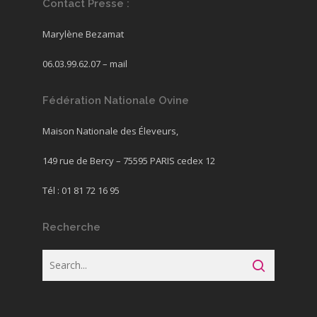
Contact Presse :
Marylène Bezamat
06.03.99.62.07 –
mail
Fédération Nationale Ovine
Maison Nationale des Éleveurs,
149 rue de Bercy – 75595 PARIS cedex 12
Tél : 01 81 72 16 95
Recherche