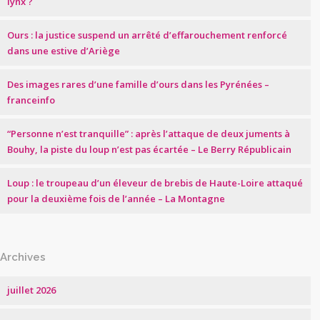
lynx ?
Ours : la justice suspend un arrêté d’effarouchement renforcé
dans une estive d’Ariège
Des images rares d’une famille d’ours dans les Pyrénées –
franceinfo
“Personne n’est tranquille” : après l’attaque de deux juments à
Bouhy, la piste du loup n’est pas écartée – Le Berry Républicain
Loup : le troupeau d’un éleveur de brebis de Haute-Loire attaqué
pour la deuxième fois de l’année – La Montagne
Archives
juillet 2026