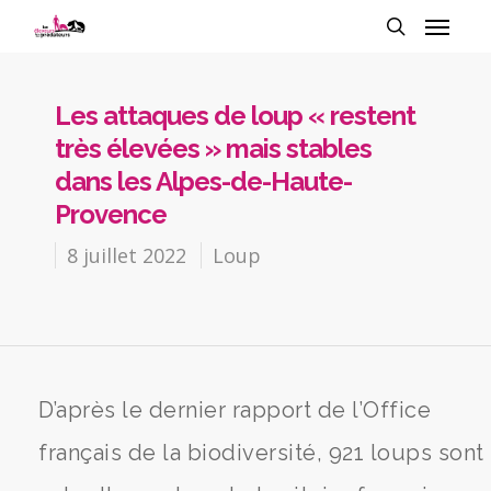
Les attaques de loup « restent
très élevées » mais stables
dans les Alpes-de-Haute-
Provence
8 juillet 2022
Loup
D’après le dernier rapport de l’Office
français de la biodiversité, 921 loups sont