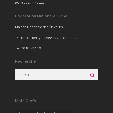
06.03.99.62.07 –
mail
Fédération Nationale Ovine
Maison Nationale des Éleveurs,
149 rue de Bercy – 75595 PARIS cedex 12
Tél : 01 81 72 16 95
Recherche
Mots Clefs