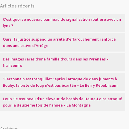
Articles récents
C’est quoi ce nouveau panneau de signalisation routière avec un
lynx ?
Ours : la justice suspend un arrêté d’effarouchement renforcé
dans une estive d’Ariège
Des images rares d’une famille d’ours dans les Pyrénées –
franceinfo
“Personne n’est tranquille” : après l’attaque de deux juments à
Bouhy, la piste du loup n’est pas écartée – Le Berry Républicain
Loup : le troupeau d’un éleveur de brebis de Haute-Loire attaqué
pour la deuxième fois de l’année – La Montagne
Archives