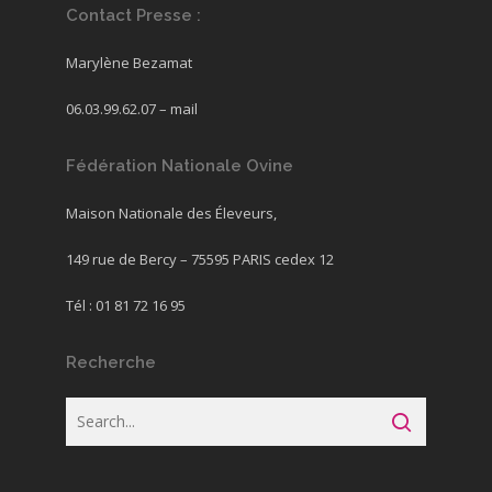
Contact Presse :
Marylène Bezamat
06.03.99.62.07 –
mail
Fédération Nationale Ovine
Maison Nationale des Éleveurs,
149 rue de Bercy – 75595 PARIS cedex 12
Tél : 01 81 72 16 95
Recherche