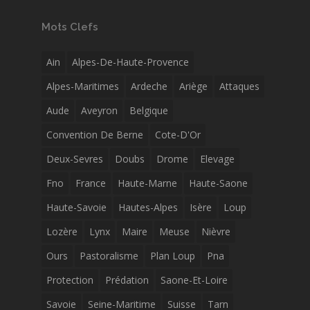
Mots Clefs
Ain
Alpes-De-Haute-Provence
Alpes-Maritimes
Ardeche
Ariège
Attaques
Aude
Aveyron
Belgique
Convention De Berne
Cote-D'Or
Deux-Sevres
Doubs
Drome
Elevage
Fno
France
Haute-Marne
Haute-Saone
Haute-Savoie
Hautes-Alpes
Isère
Loup
Lozère
Lynx
Maire
Meuse
Nièvre
Ours
Pastoralisme
Plan Loup
Pna
Protection
Prédation
Saone-Et-Loire
Savoie
Seine-Maritime
Suisse
Tarn