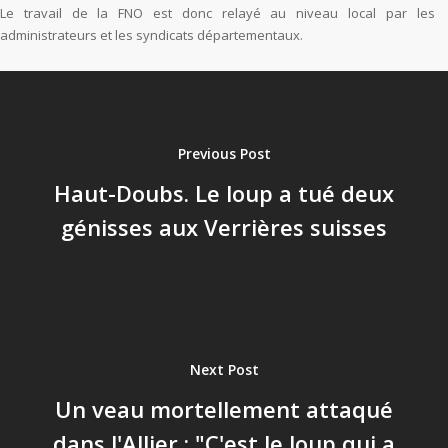
Le travail de la FNO est donc relayé au niveau local par les
administrateurs et les syndicats départementaux.
Previous Post
Haut-Doubs. Le loup a tué deux
génisses aux Verrières suisses
Next Post
Un veau mortellement attaqué
dans l'Allier : "C'est le loup qui a