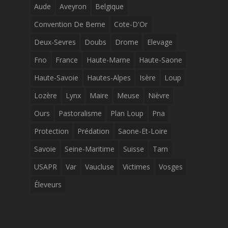
Aude
Aveyron
Belgique
Convention De Berne
Cote-D'Or
Deux-Sevres
Doubs
Drome
Elevage
Fno
France
Haute-Marne
Haute-Saone
Haute-Savoie
Hautes-Alpes
Isère
Loup
Lozère
Lynx
Maire
Meuse
Nièvre
Ours
Pastoralisme
Plan Loup
Pna
Protection
Prédation
Saone-Et-Loire
Savoie
Seine-Maritime
Suisse
Tarn
USAPR
Var
Vaucluse
Victimes
Vosges
Éleveurs