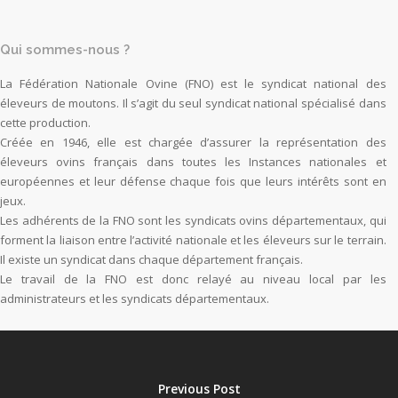
Qui sommes-nous ?
La Fédération Nationale Ovine (FNO) est le syndicat national des
éleveurs de moutons. Il s’agit du seul syndicat national spécialisé dans
cette production.
Créée en 1946, elle est chargée d’assurer la représentation des
éleveurs ovins français dans toutes les Instances nationales et
européennes et leur défense chaque fois que leurs intérêts sont en
jeux.
Les adhérents de la FNO sont les syndicats ovins départementaux, qui
forment la liaison entre l’activité nationale et les éleveurs sur le terrain.
Il existe un syndicat dans chaque département français.
Le travail de la FNO est donc relayé au niveau local par les
administrateurs et les syndicats départementaux.
Previous Post