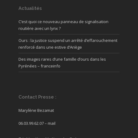
Actualités
C’est quoi ce nouveau panneau de signalisation
routière avec un lynx ?
Ours : la justice suspend un arrêté d’effarouchement
renforcé dans une estive d’Ariège
Des images rares d’une famille d’ours dans les
Pyrénées – franceinfo
Contact Presse :
Marylène Bezamat
06.03.99.62.07 –
mail