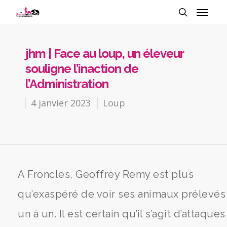
jhm | Face au loup, un éleveur
souligne l’inaction de
l’Administration
4 janvier 2023
Loup
A Froncles, Geoffrey Remy est plus
qu’exaspéré de voir ses animaux prélevés
un à un. Il est certain qu’il s’agit d’attaques