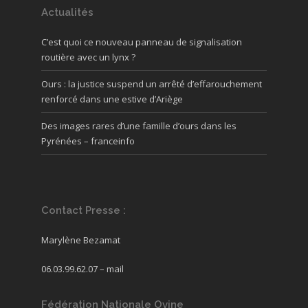
Actualités
C’est quoi ce nouveau panneau de signalisation
routière avec un lynx ?
Ours : la justice suspend un arrêté d’effarouchement
renforcé dans une estive d’Ariège
Des images rares d’une famille d’ours dans les
Pyrénées – franceinfo
Contact Presse :
Marylène Bezamat
06.03.99.62.07 –
mail
Fédération Nationale Ovine