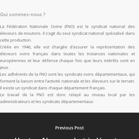
Qui sommes-nous ?
La Fédération Nationale Ovine (FNO) est le syndicat national des
éleveurs de moutons. Il s’agit du seul syndicat national spécialisé dans
cette production.
Créée en 1946, elle est chargée d’assurer la représentation des
éleveurs ovins français dans toutes les Instances nationales et
européennes et leur défense chaque fois que leurs intérêts sont en
jeux.
Les adhérents de la FNO sont les syndicats ovins départementaux, qui
forment la liaison entre l’activité nationale et les éleveurs sur le terrain.
Il existe un syndicat dans chaque département français.
Le travail de la FNO est donc relayé au niveau local par les
administrateurs et les syndicats départementaux.
Previous Post