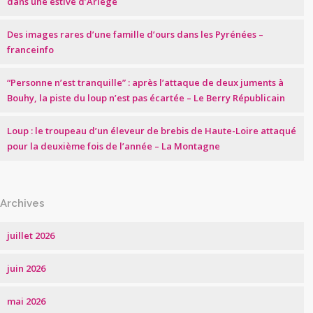
dans une estive d’Ariège
Des images rares d’une famille d’ours dans les Pyrénées –
franceinfo
“Personne n’est tranquille” : après l’attaque de deux juments à
Bouhy, la piste du loup n’est pas écartée – Le Berry Républicain
Loup : le troupeau d’un éleveur de brebis de Haute-Loire attaqué
pour la deuxième fois de l’année – La Montagne
Archives
juillet 2026
juin 2026
mai 2026