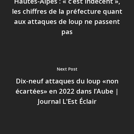
Hautes-Alpes : « c’est indécent »,
les chiffres de la préfecture quant
aux attaques de loup ne passent
pas
Next Post
Dix-neuf attaques du loup «non
écartées» en 2022 dans l’Aube |
Journal L'Est Éclair