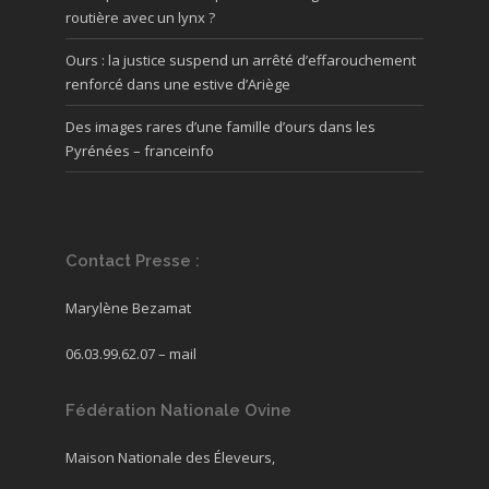
routière avec un lynx ?
Ours : la justice suspend un arrêté d’effarouchement
renforcé dans une estive d’Ariège
Des images rares d’une famille d’ours dans les
Pyrénées – franceinfo
Contact Presse :
Marylène Bezamat
06.03.99.62.07 –
mail
Fédération Nationale Ovine
Maison Nationale des Éleveurs,