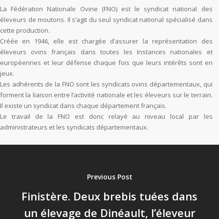
La Fédération Nationale Ovine (FNO) est le syndicat national des
éleveurs de moutons. Il s’agit du seul syndicat national spécialisé dans
cette production.
Créée en 1946, elle est chargée d’assurer la représentation des
éleveurs ovins français dans toutes les Instances nationales et
européennes et leur défense chaque fois que leurs intérêts sont en
jeux.
Les adhérents de la FNO sont les syndicats ovins départementaux, qui
forment la liaison entre l’activité nationale et les éleveurs sur le terrain.
Il existe un syndicat dans chaque département français.
Le travail de la FNO est donc relayé au niveau local par les
administrateurs et les syndicats départementaux.
Previous Post
Finistère. Deux brebis tuées dans
un élevage de Dinéault, l’éleveur