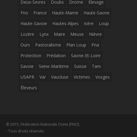
Deux-Sevres
Doubs
Drome
Elevage
Fno
France
Haute-Marne
Haute-Saone
Haute-Savoie
Hautes-Alpes
Isère
Loup
Lozère
Lynx
Maire
Meuse
Nièvre
Ours
Pastoralisme
Plan Loup
Pna
Protection
Prédation
Saone-Et-Loire
Savoie
Seine-Maritime
Suisse
Tarn
USAPR
Var
Vaucluse
Victimes
Vosges
Éleveurs
© 2015, Fédération Nationale Ovine [FNO]
- Tous droits réservés