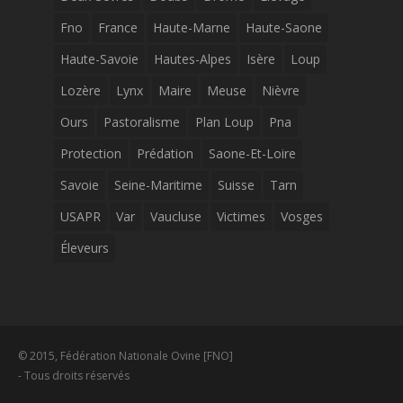
Fno
France
Haute-Marne
Haute-Saone
Haute-Savoie
Hautes-Alpes
Isère
Loup
Lozère
Lynx
Maire
Meuse
Nièvre
Ours
Pastoralisme
Plan Loup
Pna
Protection
Prédation
Saone-Et-Loire
Savoie
Seine-Maritime
Suisse
Tarn
USAPR
Var
Vaucluse
Victimes
Vosges
Éleveurs
© 2015, Fédération Nationale Ovine [FNO]
- Tous droits réservés