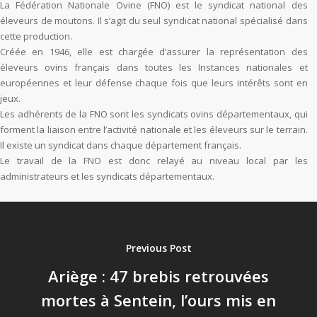
La Fédération Nationale Ovine (FNO) est le syndicat national des
éleveurs de moutons. Il s’agit du seul syndicat national spécialisé dans
cette production.
Créée en 1946, elle est chargée d’assurer la représentation des
éleveurs ovins français dans toutes les Instances nationales et
européennes et leur défense chaque fois que leurs intérêts sont en
jeux.
Les adhérents de la FNO sont les syndicats ovins départementaux, qui
forment la liaison entre l’activité nationale et les éleveurs sur le terrain.
Il existe un syndicat dans chaque département français.
Le travail de la FNO est donc relayé au niveau local par les
administrateurs et les syndicats départementaux.
Previous Post
Ariège : 47 brebis retrouvées
mortes à Sentein, l’ours mis en