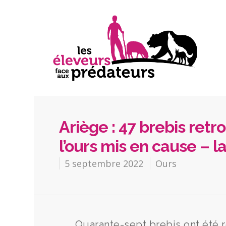
Ariège : 47 brebis ret
l’ours mis en cause – 
5 septembre 2022
Ours
Quarante-sept brebis ont été