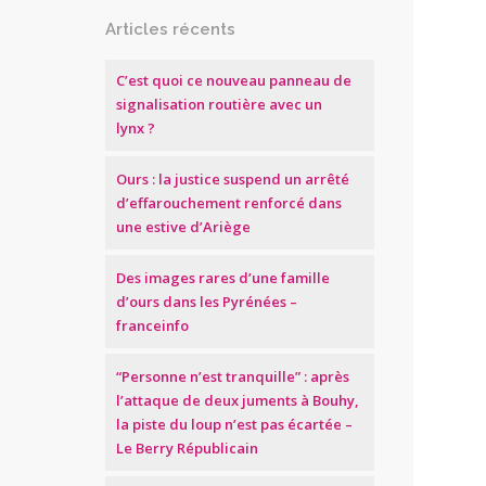
Articles récents
C’est quoi ce nouveau panneau de
signalisation routière avec un
lynx ?
Ours : la justice suspend un arrêté
d’effarouchement renforcé dans
une estive d’Ariège
Des images rares d’une famille
d’ours dans les Pyrénées –
franceinfo
“Personne n’est tranquille” : après
l’attaque de deux juments à Bouhy,
la piste du loup n’est pas écartée –
Le Berry Républicain