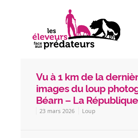
Vu à 1 km de la derniè
images du loup photog
Béarn – La République
23 mars 2026
Loup