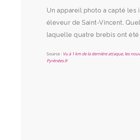
Un appareil photo a capté les 
éleveur de Saint-Vincent. Que
laquelle quatre brebis ont été
Source :
Vu à 1 km de la dernière attaque, les nou
Pyrénées.fr