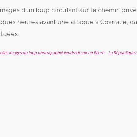
images d’un loup circulant sur le chemin privé
lques heures avant une attaque à Coarraze, d
 tuées.
velles images du loup photographié vendredi soir en Béarn – La République 