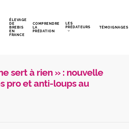
ÉLEVAGE
LES
DE
COMPRENDRE
PRÉDATEURS
BREBIS
LA
TÉMOIGNAGES
EN
PRÉDATION
FRANCE
ne sert à rien » : nouvelle
s pro et anti-loups au