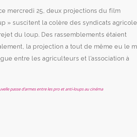
 ce mercredi 25, deux projections du film
 » suscitent la colère des syndicats agricol
 rejet du loup. Des rassemblements étaient
nalement, la projection a tout de même eu le m
ue entre les agriculteurs et l’association à
nouvelle passe d’armes entre les pro et anti-loups au cinéma