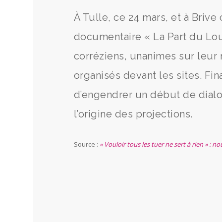
À Tulle, ce 24 mars, et à Brive
documentaire « La Part du Loup
corréziens, unanimes sur leur
organisés devant les sites. Fi
d’engendrer un début de dialog
l’origine des projections.
Source :
« Vouloir tous les tuer ne sert à rien » : 