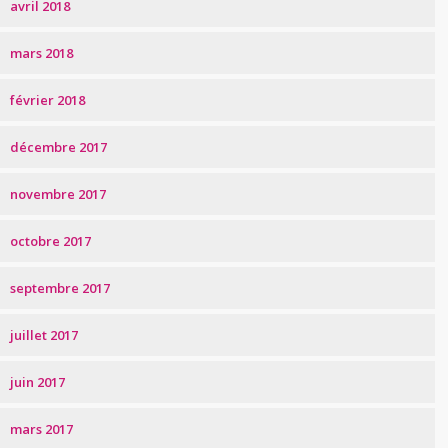
avril 2018
mars 2018
février 2018
décembre 2017
novembre 2017
octobre 2017
septembre 2017
juillet 2017
juin 2017
mars 2017