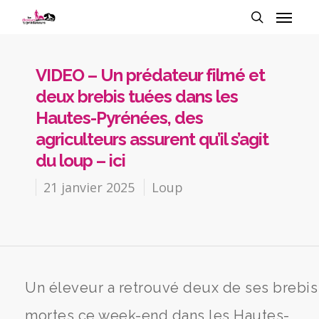
VIDEO – Un prédateur filmé et
deux brebis tuées dans les
Hautes-Pyrénées, des
agriculteurs assurent qu’il s’agit
du loup – ici
21 janvier 2025
Loup
Un éleveur a retrouvé deux de ses brebis
mortes ce week-end dans les Hautes-