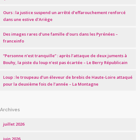
Ours : la justice suspend un arrêté d’effarouchement renforcé
dans une estive d’Ariège
Des images rares d’une famille d’ours dans les Pyrénées –
franceinfo
“Personne n’est tranquille” : après l’attaque de deux juments à
Bouhy, la piste du loup n’est pas écartée – Le Berry Républicain
Loup : le troupeau d’un éleveur de brebis de Haute-Loire attaqué
pour la deuxième fois de l’année – La Montagne
Archives
juillet 2026
juin 2026