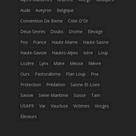
Aude
Aveyron
Belgique
Convention De Berne
Cote-D'Or
Deux-Sevres
Doubs
Drome
Elevage
Fno
France
Haute-Marne
Haute-Saone
Haute-Savoie
Hautes-Alpes
Isère
Loup
Lozère
Lynx
Maire
Meuse
Nièvre
Ours
Pastoralisme
Plan Loup
Pna
Protection
Prédation
Saone-Et-Loire
Savoie
Seine-Maritime
Suisse
Tarn
USAPR
Var
Vaucluse
Victimes
Vosges
Éleveurs