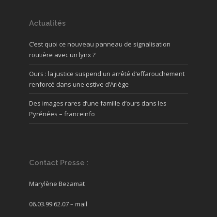
Actualités
C’est quoi ce nouveau panneau de signalisation
routière avec un lynx ?
Ours : la justice suspend un arrêté d’effarouchement
renforcé dans une estive d’Ariège
Des images rares d’une famille d’ours dans les
Pyrénées – franceinfo
Contact Presse :
Marylène Bezamat
06.03.99.62.07 –
mail