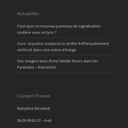
Actualités
C’est quoi ce nouveau panneau de signalisation
routière avec un lynx ?
Ours : la justice suspend un arrêté d’effarouchement
renforcé dans une estive d’Ariège
Des images rares d’une famille d’ours dans les
Pyrénées – franceinfo
Contact Presse :
Marylène Bezamat
06.03.99.62.07 –
mail