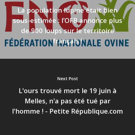
La population lupine était bien
sous-estimée : l’OFB annonce plus
de 900 loups sur le territoire
français !
Next Post
L'ours trouvé mort le 19 juin à
Melles, n'a pas été tué par
l'homme ! - Petite République.com