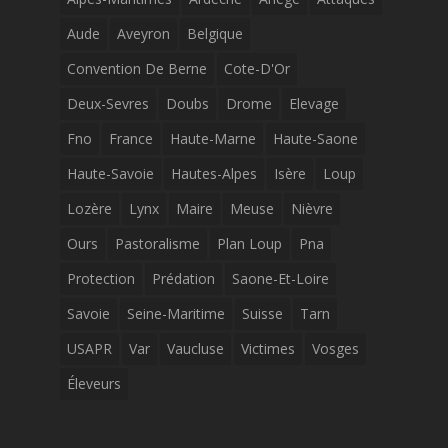
Aude
Aveyron
Belgique
Convention De Berne
Cote-D'Or
Deux-Sevres
Doubs
Drome
Elevage
Fno
France
Haute-Marne
Haute-Saone
Haute-Savoie
Hautes-Alpes
Isère
Loup
Lozère
Lynx
Maire
Meuse
Nièvre
Ours
Pastoralisme
Plan Loup
Pna
Protection
Prédation
Saone-Et-Loire
Savoie
Seine-Maritime
Suisse
Tarn
USAPR
Var
Vaucluse
Victimes
Vosges
Éleveurs