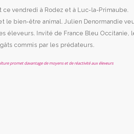
st ce vendredi à Rodez et à Luc-la-Primaube.
 et le bien-être animal. Julien Denormandie ve
les éleveurs. Invité de France Bleu Occitanie, l
égâts commis par les prédateurs.
iculture promet davantage de moyens et de réactivité aux éleveurs