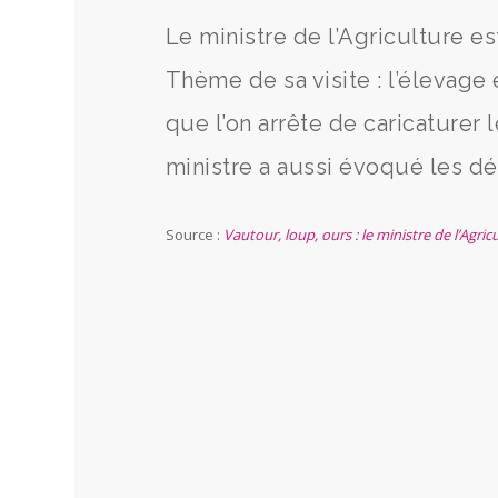
Le ministre de l’Agriculture e
Thème de sa visite : l’élevage
que l’on arrête de caricaturer 
ministre a aussi évoqué les d
Source :
Vautour, loup, ours : le ministre de l’Agr