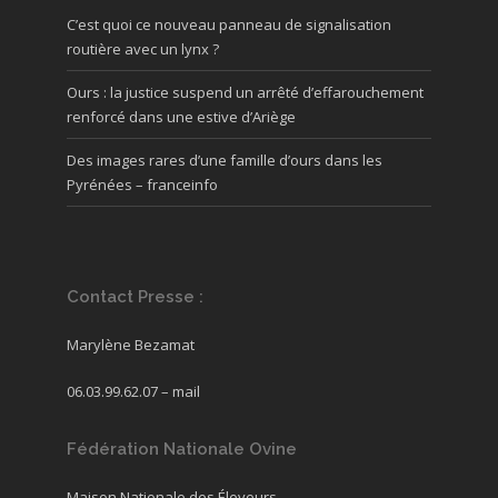
C’est quoi ce nouveau panneau de signalisation
routière avec un lynx ?
Ours : la justice suspend un arrêté d’effarouchement
renforcé dans une estive d’Ariège
Des images rares d’une famille d’ours dans les
Pyrénées – franceinfo
Contact Presse :
Marylène Bezamat
06.03.99.62.07 –
mail
Fédération Nationale Ovine
Maison Nationale des Éleveurs,