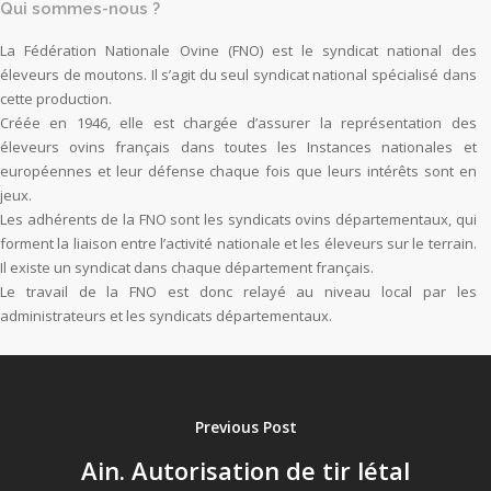
Qui sommes-nous ?
La Fédération Nationale Ovine (FNO) est le syndicat national des
éleveurs de moutons. Il s’agit du seul syndicat national spécialisé dans
cette production.
Créée en 1946, elle est chargée d’assurer la représentation des
éleveurs ovins français dans toutes les Instances nationales et
européennes et leur défense chaque fois que leurs intérêts sont en
jeux.
Les adhérents de la FNO sont les syndicats ovins départementaux, qui
forment la liaison entre l’activité nationale et les éleveurs sur le terrain.
Il existe un syndicat dans chaque département français.
Le travail de la FNO est donc relayé au niveau local par les
administrateurs et les syndicats départementaux.
Previous Post
Ain. Autorisation de tir létal