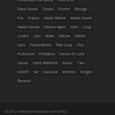
Deux-Sevres
Doubs
Drome
Elevage
Fno
France
Haute-Marne
Haute-Saone
Haute-Savoie
Hautes-Alpes
Isère
Loup
Lozère
Lynx
Maire
Meuse
Nièvre
Ours
Pastoralisme
Plan Loup
Pna
Protection
Prédation
Saone-Et-Loire
Savoie
Seine-Maritime
Suisse
Tarn
USAPR
Var
Vaucluse
Victimes
Vosges
Éleveurs
© 2015, Fédération Nationale Ovine [FNO]