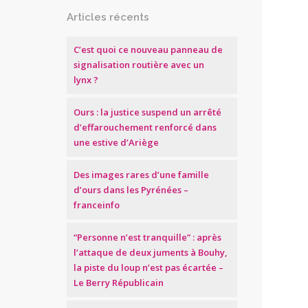
Articles récents
C’est quoi ce nouveau panneau de
signalisation routière avec un
lynx ?
Ours : la justice suspend un arrêté
d’effarouchement renforcé dans
une estive d’Ariège
Des images rares d’une famille
d’ours dans les Pyrénées –
franceinfo
“Personne n’est tranquille” : après
l’attaque de deux juments à Bouhy,
la piste du loup n’est pas écartée –
Le Berry Républicain