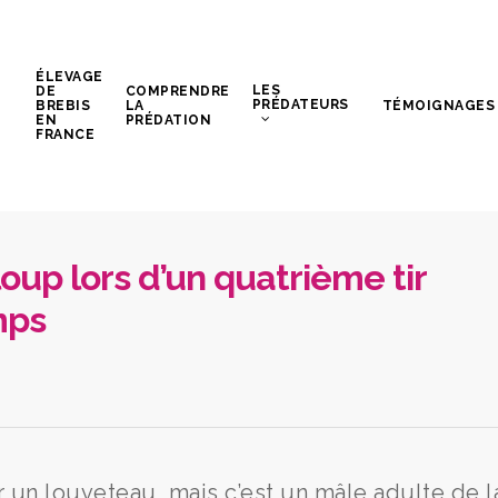
ÉLEVAGE
LES
DE
COMPRENDRE
PRÉDATEURS
BREBIS
LA
TÉMOIGNAGES
EN
PRÉDATION
FRANCE
oup lors d’un quatrième tir
mps
r un louveteau, mais c’est un mâle adulte de l