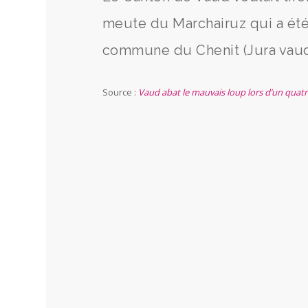
meute du Marchairuz qui a été a
commune du Chenit (Jura vaud
Source :
Vaud abat le mauvais loup lors d’un quatr