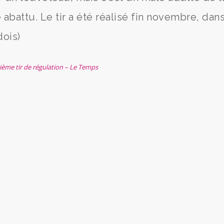
battu. Le tir a été réalisé fin novembre, dans
ois)
ième tir de régulation – Le Temps