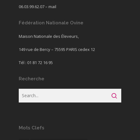
06.03.99.62.07 –
mail
Fédération Nationale Ovine
Maison Nationale des Éleveurs,
149 rue de Bercy – 75595 PARIS cedex 12
Tél : 01 81 72 16 95
Recherche
Mots Clefs